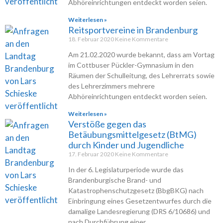
Abhöreinrichtungen entdeckt worden seien.
Weiterlesen »
Reitsportvereine in Brandenburg
18. Februar 2020
Keine Kommentare
Am 21.02.2020 wurde bekannt, dass am Vortag
im Cottbuser Pückler-Gymnasium in den
Räumen der Schulleitung, des Lehrerrats sowie
des Lehrerzimmers mehrere
Abhöreinrichtungen entdeckt worden seien.
Weiterlesen »
Verstöße gegen das
Betäubungsmittelgesetz (BtMG)
durch Kinder und Jugendliche
17. Februar 2020
Keine Kommentare
In der 6. Legislaturperiode wurde das
Brandenburgische Brand- und
Katastrophenschutzgesetz (BbgBKG) nach
Einbringung eines Gesetzentwurfes durch die
damalige Landesregierung (DRS 6/10686) und
nach Durchführung einer