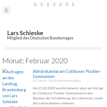
Inhalt
springen
Lars Schieske
Mitglied des Deutschen Bundestages
Monat: Februar 2020
Abhörskandal am Cottbuser Pückler-
Gymnasium
22. Februar 2020
Keine Kommentare
Am 21.02.2020 wurde bekannt, dass am Vortag
im Cottbuser Pückler-Gymnasium in den
Räumen der Schulleitung, des Lehrerrats sowie
des Lehrerzimmers mehrere