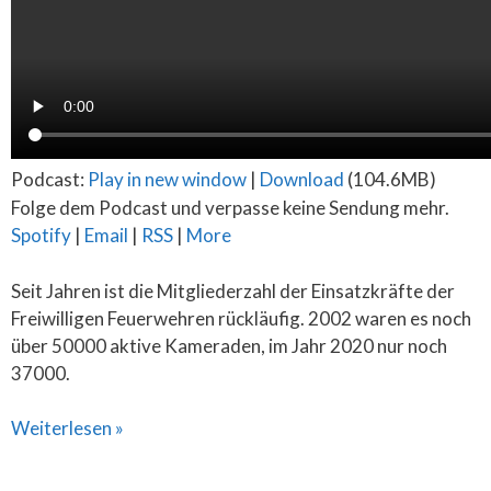
Podcast:
Play in new window
|
Download
(104.6MB)
Folge dem Podcast und verpasse keine Sendung mehr.
Spotify
|
Email
|
RSS
|
More
Seit Jahren ist die Mitgliederzahl der Einsatzkräfte der
Freiwilligen Feuerwehren rückläufig. 2002 waren es noch
über 50000 aktive Kameraden, im Jahr 2020 nur noch
37000.
Weiterlesen »