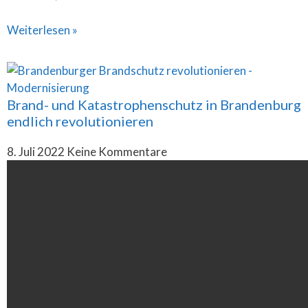
Weiterlesen »
Brand- und Katastrophenschutz in Brandenburg
endlich revolutionieren
8. Juli 2022
Keine Kommentare