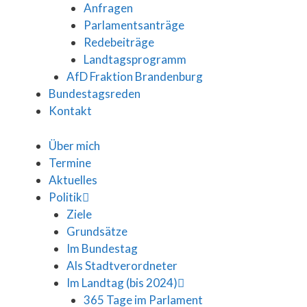
Anfragen
Parlamentsanträge
Redebeiträge
Landtagsprogramm
AfD Fraktion Brandenburg
Bundestagsreden
Kontakt
Über mich
Termine
Aktuelles
Politik
Ziele
Grundsätze
Im Bundestag
Als Stadtverordneter
Im Landtag (bis 2024)
365 Tage im Parlament