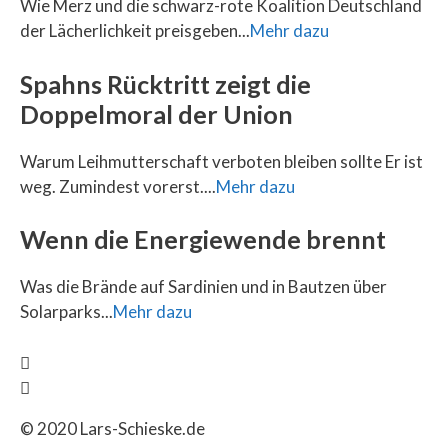
Wie Merz und die schwarz-rote Koalition Deutschland
der Lächerlichkeit preisgeben...
Mehr dazu
Spahns Rücktritt zeigt die
Doppelmoral der Union
Warum Leihmutterschaft verboten bleiben sollte Er ist
weg. Zumindest vorerst....
Mehr dazu
Wenn die Energiewende brennt
Was die Brände auf Sardinien und in Bautzen über
Solarparks...
Mehr dazu
© 2020 Lars-Schieske.de