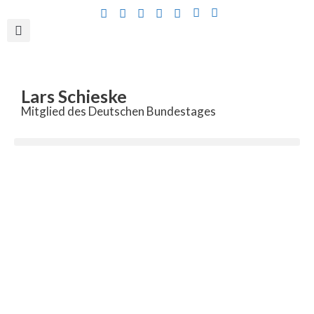
Inhalt
springen
Lars Schieske
Mitglied des Deutschen Bundestages