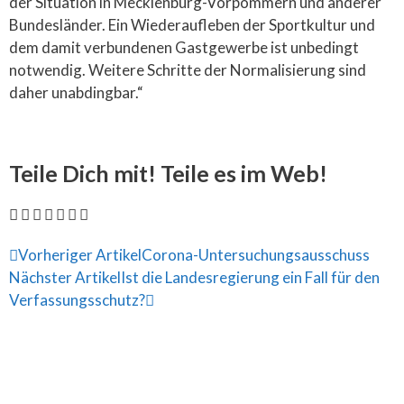
der Situation in Mecklenburg-Vorpommern und anderer
Bundesländer. Ein Wiederaufleben der Sportkultur und
dem damit verbundenen Gastgewerbe ist unbedingt
notwendig. Weitere Schritte der Normalisierung sind
daher unabdingbar.“
Teile Dich mit! Teile es im Web!
Vorheriger Artikel
Corona-Untersuchungsausschuss
Nächster Artikel
Ist die Landesregierung ein Fall für den
Verfassungsschutz?