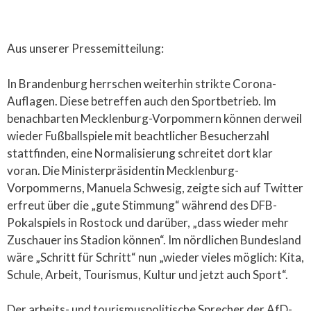
Aus unserer Pressemitteilung:
In Brandenburg herrschen weiterhin strikte Corona-
Auflagen. Diese betreffen auch den Sportbetrieb. Im
benachbarten Mecklenburg-Vorpommern können derweil
wieder Fußballspiele mit beachtlicher Besucherzahl
stattfinden, eine Normalisierung schreitet dort klar
voran. Die Ministerpräsidentin Mecklenburg-
Vorpommerns, Manuela Schwesig, zeigte sich auf Twitter
erfreut über die „gute Stimmung“ während des DFB-
Pokalspiels in Rostock und darüber, „dass wieder mehr
Zuschauer ins Stadion können“. Im nördlichen Bundesland
wäre „Schritt für Schritt“ nun „wieder vieles möglich: Kita,
Schule, Arbeit, Tourismus, Kultur und jetzt auch Sport“.
Der arbeits- und tourismuspolitische Sprecher der AfD-