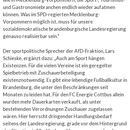
und Gastronomiebranchen endlich wieder aufatmen
können. Was im SPD-regierten Mecklenburg-
Vorpommern möglich ist, muss für unsere
sozialdemokratische brandenburgische Landesregierung
genauso realisierbar sein.“
Der sportpolitische Sprecher der AfD-Fraktion, Lars
Schieske, ergänzt dazu: „Auch am Sport hängen
Existenzen. Für die vielen Vereine ist ein geregelter
Spielbetrieb mit Zuschauerbeteiligung
existenznotwendig. Es gibt eine lebendige Fußballkultur in
Brandenburg, die unter den Beschränkungen seit
Monaten zu leiden hat. Für den FC Energie Cottbus allein
wurden mehr Dauerkarten verkauft, als unter
bestehenden Verordnungen Zuschauer zugelassen
wären. Hier herrscht dringender Handlungsbedarf
seitens der Landesregierung, grade vor dem Hintergrund