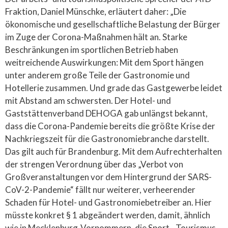
Fraktion, Daniel Münschke, erläutert daher: „Die
ökonomische und gesellschaftliche Belastung der Bürger
im Zuge der Corona-Maßnahmen hält an. Starke
Beschränkungen im sportlichen Betrieb haben
weitreichende Auswirkungen: Mit dem Sport hängen
unter anderem große Teile der Gastronomie und
Hotellerie zusammen. Und grade das Gastgewerbe leidet
mit Abstand am schwersten. Der Hotel- und
Gaststättenverband DEHOGA gab unlängst bekannt,
dass die Corona-Pandemie bereits die größte Krise der
Nachkriegszeit für die Gastronomiebranche darstellt.
Das gilt auch für Brandenburg. Mit dem Aufrechterhalten
der strengen Verordnung über das „Verbot von
Großveranstaltungen vor dem Hintergrund der SARS-
CoV-2-Pandemie“ fällt nur weiterer, verheerender
Schaden für Hotel- und Gastronomiebetreiber an. Hier
müsste konkret § 1 abgeändert werden, damit, ähnlich
wie in Mecklenburg-Vorpommern, die Sport-, Tourismus-