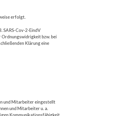
weise erfolgt.
r 3. SARS-Cov-2-EindV
r Ordnungswidrigkeit bzw. bei
bschließenden Klärung eine
n und Mitarbeiter eingestellt
nen und Mitarbeiter u. a.
rfügen Kommunikationsfähigkeit