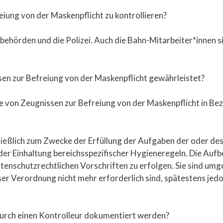
eiung von der Maskenpflicht zu kontrollieren?
sbehörden und die Polizei. Auch die Bahn-Mitarbeiter*innen s
sen zur Befreiung von der Maskenpflicht gewährleistet?
von Zeugnissen zur Befreiung von der Maskenpflicht in Bez
ließlich zum Zwecke der Erfüllung der Aufgaben der oder de
r Einhaltung bereichsspezifischer Hygieneregeln. Die Auf
tenschutzrechtlichen Vorschriften zu erfolgen. Sie sind umg
eser Verordnung nicht mehr erforderlich sind, spätestens je
durch einen Kontrolleur dokumentiert werden?