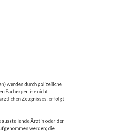
n) werden durch polizeiliche
den Fachexpertise nicht
ärztlichen Zeugnisses, erfolgt
 ausstellende Ärztin oder der
n aufgenommen werden; die