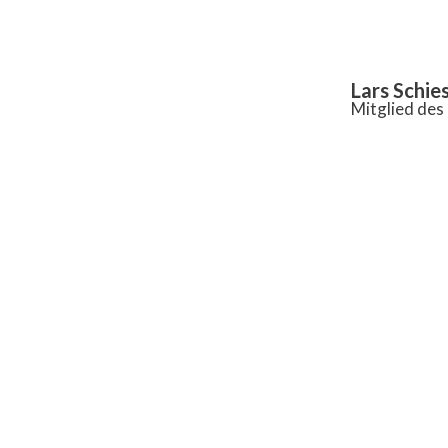
Inhalt
springen
Lars Schie
Mitglied de