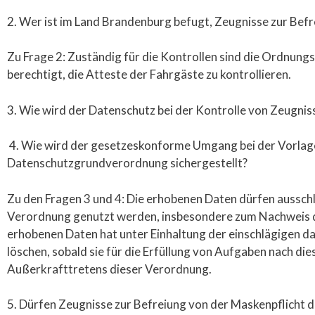
2. Wer ist im Land Brandenburg befugt, Zeugnisse zur Befr
Zu Frage 2: Zuständig für die Kontrollen sind die Ordnung
berechtigt, die Atteste der Fahrgäste zu kontrollieren.
3. Wie wird der Datenschutz bei der Kontrolle von Zeugnis
4. Wie wird der gesetzeskonforme Umgang bei der Vorlage 
Datenschutzgrundverordnung sichergestellt?
Zu den Fragen 3 und 4: Die erhobenen Daten dürfen aussch
Verordnung genutzt werden, insbesondere zum Nachweis de
erhobenen Daten hat unter Einhaltung der einschlägigen da
löschen, sobald sie für die Erfüllung von Aufgaben nach di
Außerkrafttretens dieser Verordnung.
5. Dürfen Zeugnisse zur Befreiung von der Maskenpflicht 