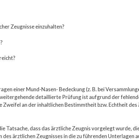
cher Zeugnisse einzuhalten?
e?
reicht?
Tragen einer Mund-Nasen- Bedeckung (z. B. bei Versammlunge
ne weitergehende detaillierte Prüfung ist aufgrund der fehlen
Zweifel an der inhaltlichen Bestimmtheit bzw. Echtheit des 
e Tatsache, dass das ärztliche Zeugnis vorgelegt wurde, die
um des ärztlichen Zeugnisses in die zu führenden Unterlage