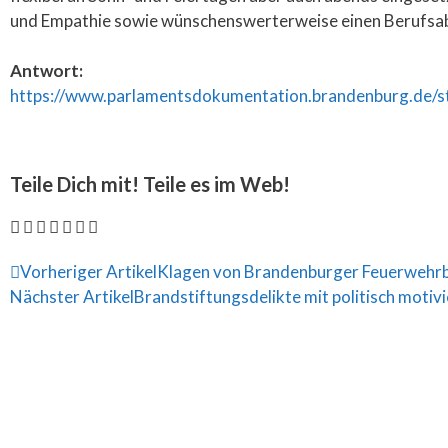
und Empathie sowie wünschenswerterweise einen Berufsab
Antwort:
https://www.parlamentsdokumentation.brandenburg.de/s
Teile Dich mit! Teile es im Web!
Vorheriger Artikel
Klagen von Brandenburger Feuerwehrb
Nächster Artikel
Brandstiftungsdelikte mit politisch moti