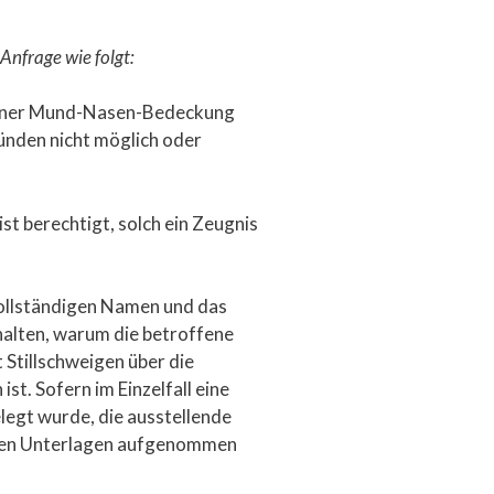
Anfrage wie folgt:
 einer Mund-Nasen-Bedeckung
nden nicht möglich oder
st berechtigt, solch ein Zeugnis
vollständigen Namen und das
halten, warum die betroffene
 Stillschweigen über die
t. Sofern im Einzelfall eine
legt wurde, die ausstellende
renden Unterlagen aufgenommen