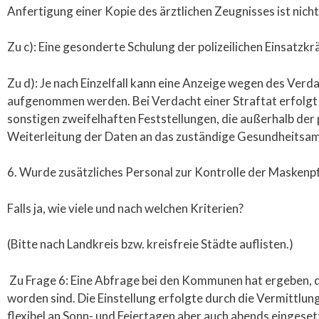
Anfertigung einer Kopie des ärztlichen Zeugnisses ist nicht 
Zu c): Eine gesonderte Schulung der polizeilichen Einsatzk
Zu d): Je nach Einzelfall kann eine Anzeige wegen des Ver
aufgenommen werden. Bei Verdacht einer Straftat erfolgt d
sonstigen zweifelhaften Feststellungen, die außerhalb der 
Weiterleitung der Daten an das zuständige Gesundheitsam
6. Wurde zusätzliches Personal zur Kontrolle der Maskenp
Falls ja, wie viele und nach welchen Kriterien?
(Bitte nach Landkreis bzw. kreisfreie Städte auflisten.)
Zu Frage 6: Eine Abfrage bei den Kommunen hat ergeben, da
worden sind. Die Einstellung erfolgte durch die Vermittlun
flexibel an Sonn- und Feiertagen aber auch abends einges