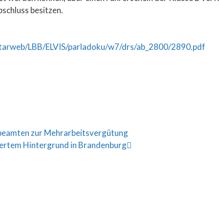
schluss besitzen.
tarweb/LBB/ELVIS/parladoku/w7/drs/ab_2800/2890.pdf
eamten zur Mehrarbeitsvergütung
viertem Hintergrund in Brandenburg