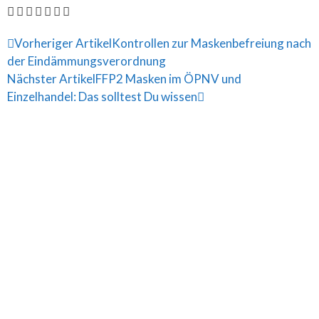
Vorheriger Artikel
Kontrollen zur Maskenbefreiung nach
der Eindämmungsverordnung
Nächster Artikel
FFP2 Masken im ÖPNV und
Einzelhandel: Das solltest Du wissen