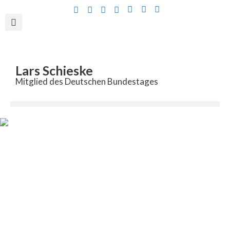
Inhalt
springen
Lars Schieske
Mitglied des Deutschen Bundestages