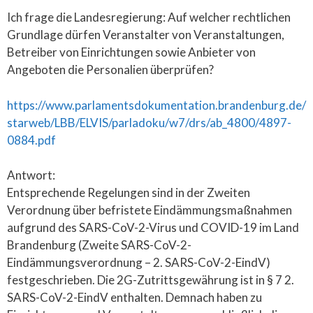
Ich frage die Landesregierung: Auf welcher rechtlichen
Grundlage dürfen Veranstalter von Veranstaltungen,
Betreiber von Einrichtungen sowie Anbieter von
Angeboten die Personalien überprüfen?
https://www.parlamentsdokumentation.brandenburg.de/
starweb/LBB/ELVIS/parladoku/w7/drs/ab_4800/4897-
0884.pdf
Antwort:
Entsprechende Regelungen sind in der Zweiten
Verordnung über befristete Eindämmungsmaßnahmen
aufgrund des SARS-CoV-2-Virus und COVID-19 im Land
Brandenburg (Zweite SARS-CoV-2-
Eindämmungsverordnung – 2. SARS-CoV-2-EindV)
festgeschrieben. Die 2G-Zutrittsgewährung ist in § 7 2.
SARS-CoV-2-EindV enthalten. Demnach haben zu