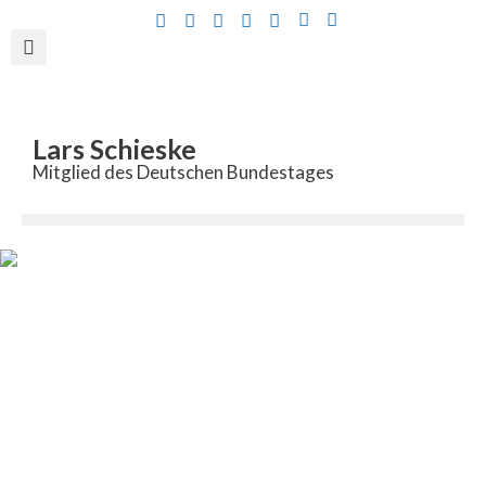
Inhalt
springen
Lars Schieske
Mitglied des Deutschen Bundestages