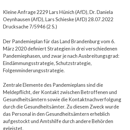
Kleine Anfrage 2229 Lars Hünich (AfD), Dr. Daniela
Oeynhausen (AfD), Lars Schieske (AfD) 28.07.2022
Drucksache 7/5946 (2 S.)
Der Pandemieplan für das Land Brandenburg vom 6.
März 2020 definiert Strategien in drei verschiedenen
Pandemiephasen, und zwar je nach Ausbreitungsgrad:
Eindämmungsstrategie, Schutzstrategie,
Folgenminderungsstrategie.
Zentrale Elemente des Pandemieplans sind die
Meldepflicht, der Kontakt zwischen Betroffenen und
Gesundheitsämtern sowie die Kontaktnachverfolgung
durch die Gesundheitsämter. Zu diesem Zweck wurde
das Personal in den Gesundheitsämtern erheblich
aufgestockt und Amtshilfe durch andere Behörden
geleistet.