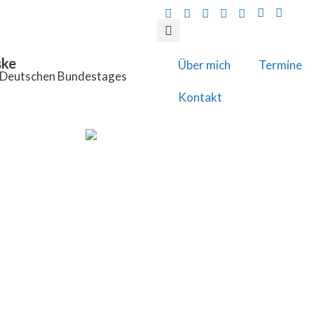
ske
Über mich
Termine
s Deutschen Bundestages
Kontakt