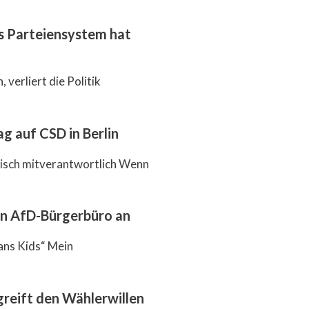
as Parteiensystem hat
 verliert die Politik
g auf CSD in Berlin
itisch mitverantwortlich Wenn
en AfD-Bürgerbüro an
ans Kids“ Mein
reift den Wählerwillen