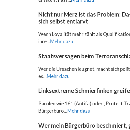
Nicht nur Merz ist das Problem: D
sich selbst entlarvt
Wenn Loyalität mehr zählt als Qualifikation,
ihre...
Mehr dazu
Staatsversagen beim Terroranschla
Wer die Ursachen leugnet, macht sich pol
es...
Mehr dazu
Linksextreme Schmierfinken greif
Parolen wie 161 (Antifa) oder „Protect Tr
Bürgerbüro...
Mehr dazu
Wer mein Bürgerbüro beschmiert, g