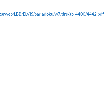
tarweb/LBB/ELVIS/parladoku/w7/drs/ab_4400/4442.pdf