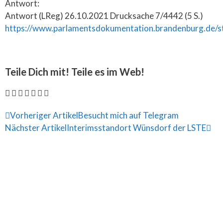
Antwort:
Antwort (LReg) 26.10.2021 Drucksache 7/4442 (5 S.)
https://www.parlamentsdokumentation.brandenburg.de/s
Teile Dich mit! Teile es im Web!
Vorheriger Artikel
Besucht mich auf Telegram
Nächster Artikel
Interimsstandort Wünsdorf der LSTE