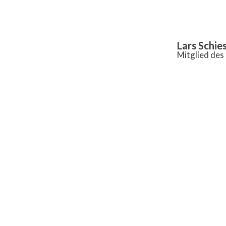
Inhalt
springen
Lars Schie
Mitglied de