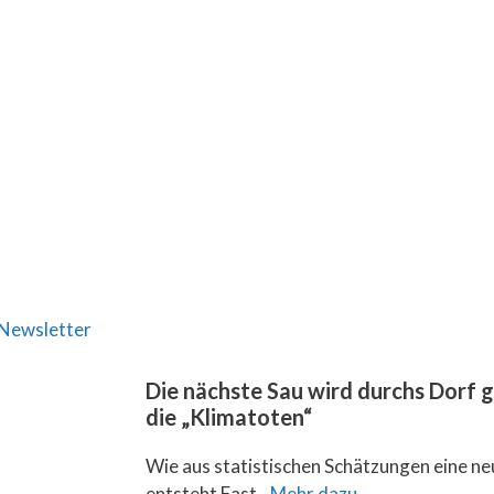
Newsletter
Die nächste Sau wird durchs Dorf 
die „Klimatoten“
Wie aus statistischen Schätzungen eine ne
entsteht Fast...
Mehr dazu