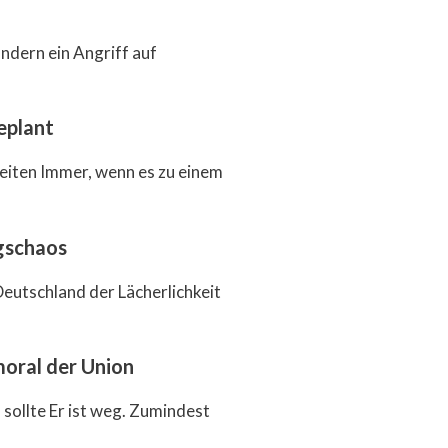
ndern ein Angriff auf
eplant
eiten Immer, wenn es zu einem
gschaos
eutschland der Lächerlichkeit
moral der Union
sollte Er ist weg. Zumindest