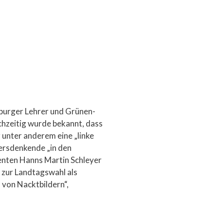
urger Lehrer und Grünen-
ichzeitig wurde bekannt, dass
 unter anderem eine „linke
dersdenkende „in den
enten Hanns Martin Schleyer
 zur Landtagswahl als
 von Nacktbildern“,