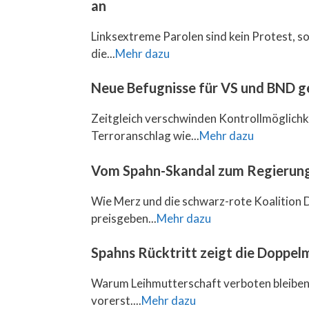
an
Linksextreme Parolen sind kein Protest, so
die...
Mehr dazu
Neue Befugnisse für VS und BND g
Zeitgleich verschwinden Kontrollmöglichk
Terroranschlag wie...
Mehr dazu
Vom Spahn-Skandal zum Regierun
Wie Merz und die schwarz-rote Koalition D
preisgeben...
Mehr dazu
Spahns Rücktritt zeigt die Doppel
Warum Leihmutterschaft verboten bleiben 
vorerst....
Mehr dazu