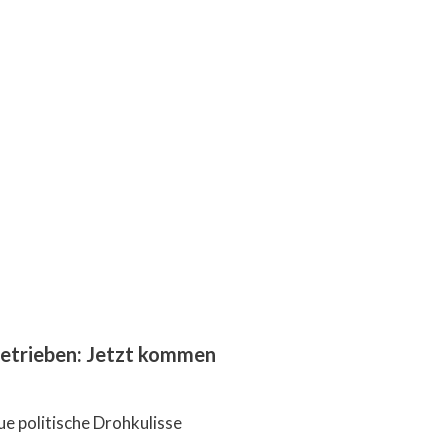
getrieben: Jetzt kommen
ue politische Drohkulisse