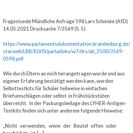
Fragestunde Mündliche Anfrage 598 Lars Schieske (AfD)
14.05.2021 Drucksache 7/3569 (S. 5)
https://www.parlamentsdokumentation.brandenburg.de/
starweb/LBB/ELVIS/parladoku/w7/drs/ab_3500/3569-
0598.pdf
Wie durch Eltern an mich herangetragen wurde und aus
eigener Erfahrung bestätigt werden kann, werden
Selbsttestkits für Schüler teilweise in einfachen
Briefumschlägen oder selbst in Frühstückstüten
überreicht. In der Packungsbeilage des LYHER-Antigen-
Testkits finden sich unter anderem folgende Hinweise:
„Nicht verwenden, wenn der Beutel offen oder