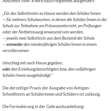
Abschnitt IIINr. 8 wird dazu Folgendes ausgeführt:
„Für das Selbsttesten zu Hause werden den Schüler/innen
— für mehrere Schulwochen, in denen die Schüler/innen in der
Schule zur
Teilnahme am Präsenzunterricht, an Prüfungen
oder
der Notbetreuung
anwesend sein werden,
— jeweils zwei Selbsttests aus dem Bestand der Schule
—
entweder
den minderjährigen Schüler/innen in einem
verschlossenen
Umschlag mit nach Hause gegeben,
oder
den Erziehungsberechtigten bzw. den volljährigen
Schüler/innen ausgehä
ndigt.“
Die derzeitige Praxis der Ausgabe von Antigen-
Schnelltests an Schülerinnen und Schülern ist zulässig.
Die Formulierung in der Gebrauchsanleitung: