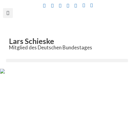
Inhalt
springen
Lars Schieske
Mitglied des Deutschen Bundestages