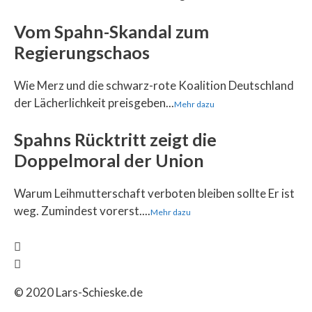
Vom Spahn-Skandal zum
Regierungschaos
Wie Merz und die schwarz-rote Koalition Deutschland
der Lächerlichkeit preisgeben...
Mehr dazu
Spahns Rücktritt zeigt die
Doppelmoral der Union
Warum Leihmutterschaft verboten bleiben sollte Er ist
weg. Zumindest vorerst....
Mehr dazu
© 2020 Lars-Schieske.de