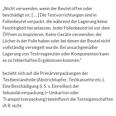
„Nicht verwenden, wenn der Beutel offen oder
beschädigt ist. [ … ] Die Testvorrichtungen sind in
Folienbeutel verpackt, die während der Lagerung keine
Feuchtigkeit heranlassen. Jeder Folienbeutel ist vor dem
Öffnen zu inspizieren. Keine Geräte verwenden, die
Löcher in der Folie haben oder bei denen der Beutel nicht
vollständig versiegelt wurde. Bei unsachgemäßer
Lagerung von Testreagenzien oder Komponenten kann
es zu fehlerhaften Ergebnissen kommen.“
bezieht sich auf die Primärverpackungen der
Testbestandteile (Abstrichtupfer, Testkassette etc.).
Eine Beschädigung (i. S. v. Einreißen) der
Sekundärverpackung (= Umkarton oder
Transportverpackung) beeinflusst die Testeigenschaften
iA R. nicht.