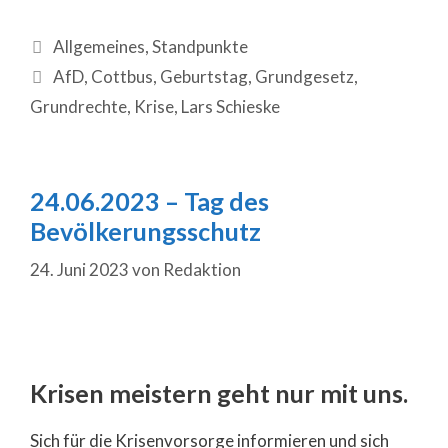
Allgemeines
,
Standpunkte
AfD
,
Cottbus
,
Geburtstag
,
Grundgesetz
,
Grundrechte
,
Krise
,
Lars Schieske
24.06.2023 – Tag des
Bevölkerungsschutz
24. Juni 2023
von
Redaktion
Krisen meistern geht nur mit uns.
Sich für die Krisenvorsorge informieren und sich