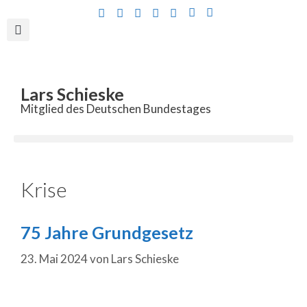
Inhalt
springen
Lars Schieske
Mitglied des Deutschen Bundestages
Krise
75 Jahre Grundgesetz
23. Mai 2024
von
Lars Schieske