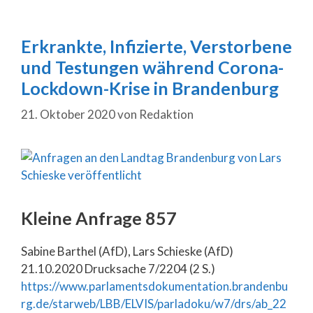
Erkrankte, Infizierte, Verstorbene
und Testungen während Corona-
Lockdown-Krise in Brandenburg
21. Oktober 2020
von
Redaktion
Kleine Anfrage 857
Sabine Barthel (AfD), Lars Schieske (AfD)
21.10.2020 Drucksache 7/2204 (2 S.)
https://www.parlamentsdokumentation.brandenbu
rg.de/starweb/LBB/ELVIS/parladoku/w7/drs/ab_22