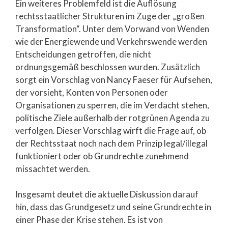
Ein weiteres Problemfeld ist die Auflösung
rechtsstaatlicher Strukturen im Zuge der „großen
Transformation“. Unter dem Vorwand von Wenden
wie der Energiewende und Verkehrswende werden
Entscheidungen getroffen, die nicht
ordnungsgemäß beschlossen wurden. Zusätzlich
sorgt ein Vorschlag von Nancy Faeser für Aufsehen,
der vorsieht, Konten von Personen oder
Organisationen zu sperren, die im Verdacht stehen,
politische Ziele außerhalb der rotgrünen Agenda zu
verfolgen. Dieser Vorschlag wirft die Frage auf, ob
der Rechtsstaat noch nach dem Prinzip legal/illegal
funktioniert oder ob Grundrechte zunehmend
missachtet werden.
Insgesamt deutet die aktuelle Diskussion darauf
hin, dass das Grundgesetz und seine Grundrechte in
einer Phase der Krise stehen. Es ist von