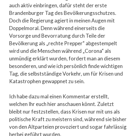
auch aktiv einbringen, dafür steht der erste
Brandenburger Tag des Bevölkerungsschutzes.
Doch die Regierung agiert in meinen Augen mit
Doppelmoral. Denn während einerseits die
Vorsorge und Bevorratung durch Teile der
Bevölkerung als „rechte Prepper“ abgestempelt
wird und die Menschen während „Corona“ als
unmündig erklärt wurden, fordert man an diesem
besonderen, und wie ich persönlich finde wichtigen
Tag, die selbstständige Vorkehr, um für Krisen und
Katastrophen gewappnet zu sein.
Ich habe dazu mal einen Kommentar erstellt,
welchen Ihr euch hier anschauen könnt. Zuletzt
bleibt nur festzstellen, dass Krisen nur mit uns als
politische Kraft zu meistern sind, während sie bisher
von den Altparteien provoziert und sogar fahrlässig
herbei geführt wurden.