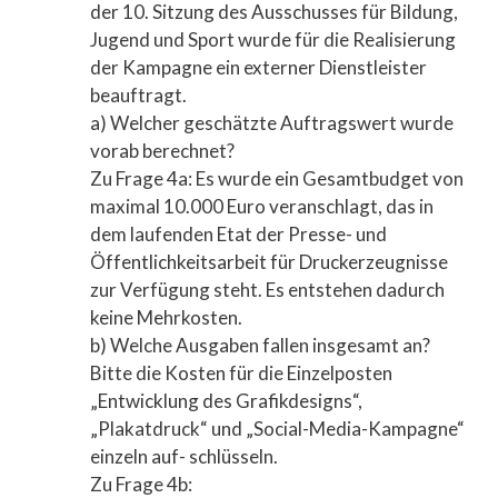
der 10. Sitzung des Ausschusses für Bildung,
Jugend und Sport wurde für die Realisierung
der Kampagne ein externer Dienstleister
beauftragt.
a) Welcher geschätzte Auftragswert wurde
vorab berechnet?
Zu Frage 4a: Es wurde ein Gesamtbudget von
maximal 10.000 Euro veranschlagt, das in
dem laufenden Etat der Presse- und
Öffentlichkeitsarbeit für Druckerzeugnisse
zur Verfügung steht. Es entstehen dadurch
keine Mehrkosten.
b) Welche Ausgaben fallen insgesamt an?
Bitte die Kosten für die Einzelposten
„Entwicklung des Grafikdesigns“,
„Plakatdruck“ und „Social-Media-Kampagne“
einzeln auf- schlüsseln.
Zu Frage 4b: