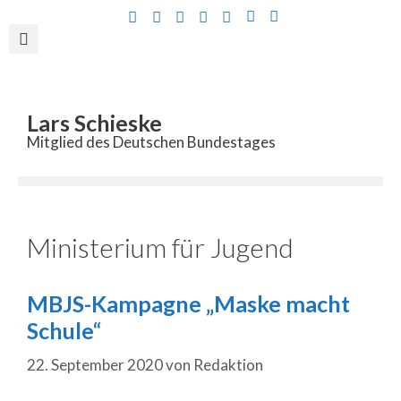
Inhalt
springen
Lars Schieske
Mitglied des Deutschen Bundestages
Ministerium für Jugend
MBJS-Kampagne „Maske macht
Schule“
22. September 2020
von
Redaktion