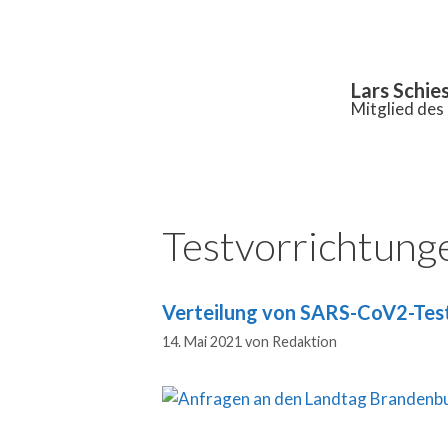
Inhalt
springen
Lars Schie
Mitglied de
Testvorrichtung
Verteilung von SARS-CoV2-Test
14. Mai 2021
von
Redaktion