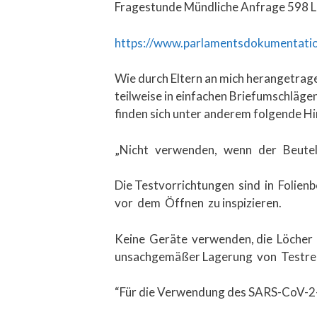
Fragestunde Mündliche Anfrage 598 La
https://www.parlamentsdokumentati
Wie durch Eltern an mich herangetrage
teilweise in einfachen Briefumschläge
finden sich unter anderem folgende Hi
„Nicht verwenden, wenn der Beutel
Die Testvorrichtungen sind in Folienb
vor dem Öffnen zu inspizieren.
Keine Geräte verwenden, die Löcher i
unsachgemäßer Lagerung von Testre
“Für die Verwendung des SARS-CoV-2-A