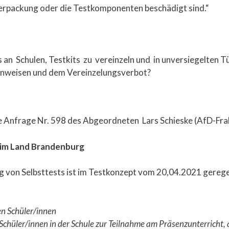
Verpackung oder die Testkomponenten beschädigt sind.“
s an Schulen, Testkits zu vereinzeln und in unversiegelten T
hinweisen und dem Vereinzelungsverbot?
e Anfrage Nr. 598 des Abgeordneten Lars Schieske (AfD-Fra
 im Land Brandenburg
von Selbsttests ist im Testkonzept vom 20,04.2021 geregelt
en Schüler/innen
chüler/innen in der Schule zur
Teilnahme am Präsenzunterricht,