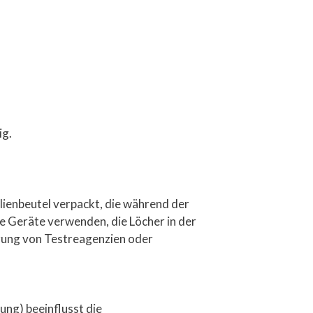
ig.
olienbeutel verpackt, die während der
ne Geräte verwenden, die Löcher in der
erung von Testreagenzien oder
ung) beeinflusst die