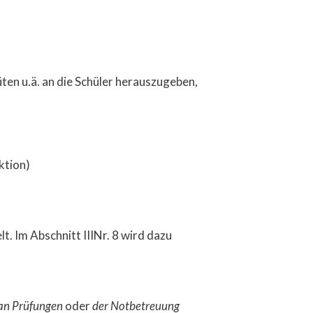
üten u.ä. an die Schüler herauszugeben,
ktion)
. Im Abschnitt IIINr. 8 wird dazu
 an Prüfungen
oder
der Notbetreuung