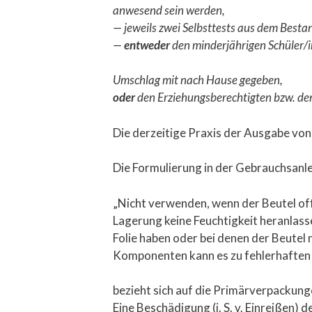
anwesend sein werden,
— jeweils zwei Selbsttests aus dem Besta
—
entweder
den minderjährigen Schüler/
Umschlag mit nach Hause gegeben,
oder
den Erziehungsberechtigten bzw. den
Die derzeitige Praxis der Ausgabe von 
Die Formulierung in der Gebrauchsanle
„Nicht verwenden, wenn der Beutel offe
Lagerung keine Feuchtigkeit heranlasse
Folie haben oder bei denen der Beutel
Komponenten kann es zu fehlerhaften
bezieht sich auf die Primärverpackunge
Eine Beschädigung (i. S. v. Einreißen