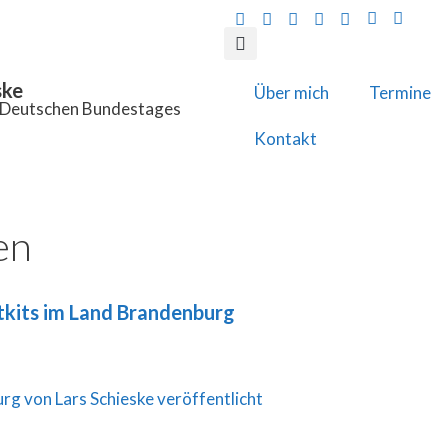
ske
Über mich
Termine
s Deutschen Bundestages
Kontakt
en
kits im Land Brandenburg