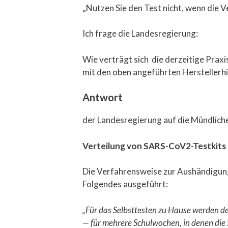
„Nutzen Sie den Test nicht, wenn die 
Ich frage die Landesregierung:
Wie verträgt sich die derzeitige Praxi
mit den oben angeführten Hersteller
Antwort
der Landesregierung auf die Mündlich
Verteilung von SARS-CoV2-Testkits
Die Verfahrensweise zur Aushändigung 
Folgendes ausgeführt:
„Für das Selbsttesten zu Hause werden d
— für mehrere Schulwochen, in denen die S