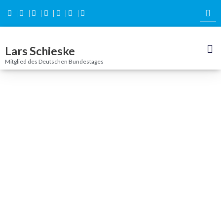
Inhalt
springen
Lars Schieske
Mitglied des Deutschen Bundestages