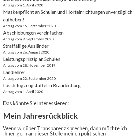
Antrag vom 1. April 2020
Maskenpflicht an Schulen und Horteinrichtungen unverzüglich
aufheben!
Antrag vom 15. September 2020
Abschiebungen vereinfachen
Antrag vom 9. September 2020
Straffällige Ausländer
Antrag vom 26. August 2020
Leistungsprinzip an Schulen
Antrag vom 28. November 2019
Landlehrer
Antrag vom 22. September 2020
Löschflug­zeug­staffel in Brandenburg
Antrag vom 1. April 2020
Das könnte Sie interessieren:
Mein Jahresrückblick
Wenn wir über Transparenz sprechen, dann möchte ich
Ihnen gern an dieser Stelle meinen politischen