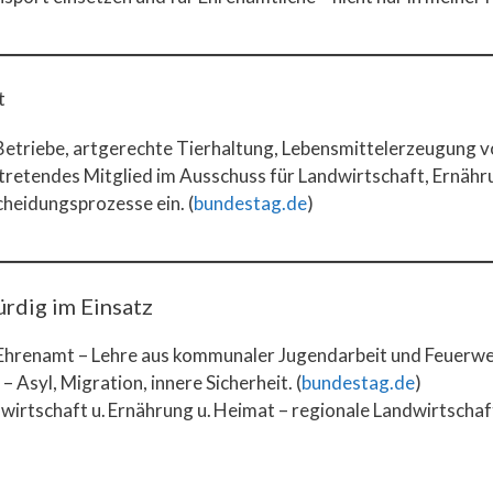
t
Betriebe, artgerechte Tierhaltung, Lebensmittelerzeugung v
tretendes Mitglied im Ausschuss für Landwirtschaft, Ernähr
cheidungsprozesse ein. (
bundestag.de
)
rdig im Einsatz
hrenamt – Lehre aus kommunaler Jugendarbeit und Feuerweh
– Asyl, Migration, innere Sicherheit. (
bundestag.de
)
wirtschaft u. Ernährung u. Heimat – regionale Landwirtschaf