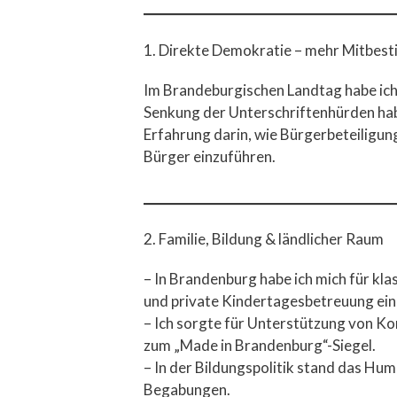
1. Direkte Demokratie – mehr Mitbes
Im Brandeburgischen Landtag habe ich 
Senkung der Unterschriftenhürden haben
Erfahrung darin, wie Bürgerbeteiligun
Bürger einzuführen.
2. Familie, Bildung & ländlicher Raum
– In Brandenburg habe ich mich für kl
und private Kindertagesbetreuung ein
– Ich sorgte für Unterstützung von Ko
zum „Made in Brandenburg“-Siegel.
– In der Bildungspolitik stand das Hum
Begabungen.