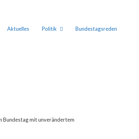
Aktuelles
Politik
Bundestagsreden
 im Bundestag mit unverändertem