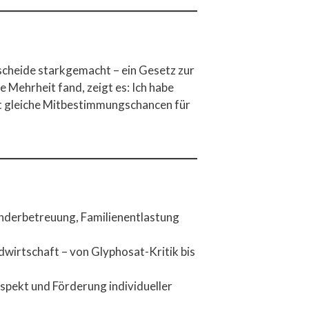
scheide starkgemacht – ein Gesetz zur
 Mehrheit fand, zeigt es: Ich habe
it gleiche Mitbestimmungschancen für
Kinderbetreuung, Familienentlastung
dwirtschaft – von Glyphosat-Kritik bis
Respekt und Förderung individueller