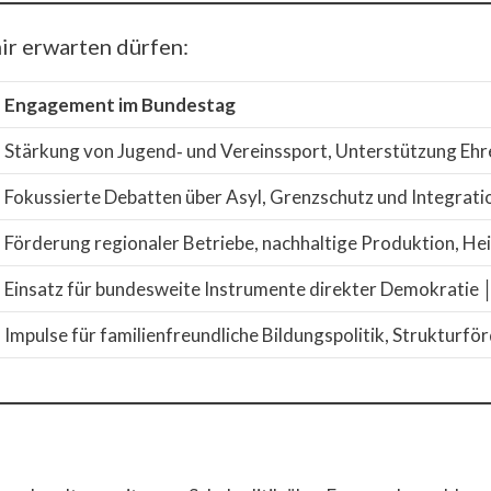
mir erwarten dürfen:
Engagement im Bundestag
Stärkung von Jugend‑ und Vereinssport, Unterstützung Ehr
Fokussierte Debatten über Asyl, Grenzschutz und Integrati
Förderung regionaler Betriebe, nachhaltige Produktion, H
Einsatz für bundesweite Instrumente direkter Demokratie 
Impulse für familienfreundliche Bildungspolitik, Strukturf