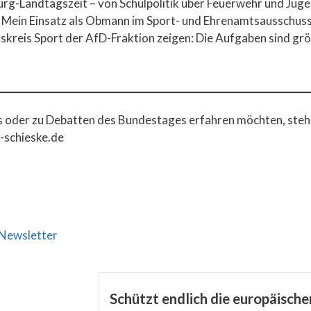
urg-Landtagszeit – von Schulpolitik über Feuerwehr und Jug
n. Mein Einsatz als Obmann im Sport- und Ehrenamtsausschus
reis Sport der AfD-Fraktion zeigen: Die Aufgaben sind größ
us oder zu Debatten des Bundestages erfahren möchten, steh
-schieske.de
Newsletter
Schützt endlich die europäisch