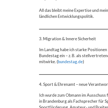
All das bleibt meine Expertise und mei
ländlichen Entwicklungspolitik.
3. Migration & Innere Sicherheit
Im Landtag habe ich starke Positionen
Bundestag ein – z. B. als stellvertrete
mitwirke. (
bundestag.de
)
4. Sport & Ehrenamt – neue Verantwor
Ich wurde zum Obmann im Ausschuss fü
in Brandenburg als Fachsprecher für S
Sportförderung, Amateur- und Breitens