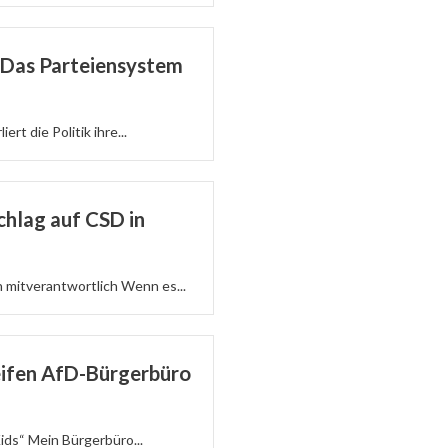
: Das Parteiensystem
ert die Politik ihre...
hlag auf CSD in
h mitverantwortlich Wenn es...
eifen AfD-Bürgerbüro
ids“ Mein Bürgerbüro...