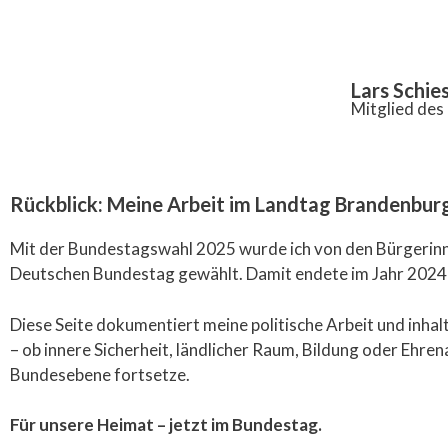
Inhalt
springen
Lars Schie
Mitglied de
Rückblick: Meine Arbeit im Landtag Brandenbu
Mit der Bundestagswahl 2025 wurde ich von den Bürgerinn
Deutschen Bundestag gewählt. Damit endete im Jahr 2024 
Diese Seite dokumentiert meine politische Arbeit und inh
– ob innere Sicherheit, ländlicher Raum, Bildung oder Ehre
Bundesebene fortsetze.
Für unsere Heimat – jetzt im Bundestag.