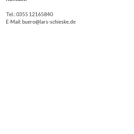
Tel.: 0355 12165840
E-Mail: buero@lars-schieske.de