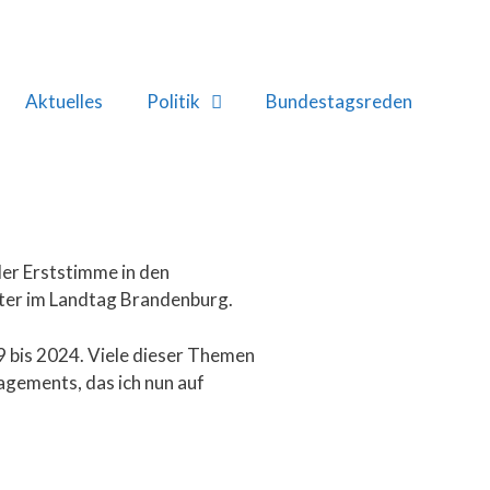
Aktuelles
Politik
Bundestagsreden
er Erststimme in den
eter im Landtag Brandenburg.
9 bis 2024. Viele dieser Themen
agements, das ich nun auf