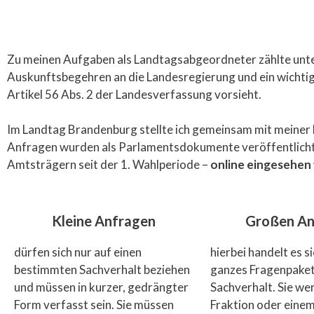
Zu meinen Aufgaben als Landtagsabgeordneter zählte unte
Auskunftsbegehren an die Landesregierung und ein wichtig
Artikel 56 Abs. 2 der Landesverfassung vorsieht.
Im Landtag Brandenburg stellte ich gemeinsam mit meiner 
Anfragen wurden als Parlamentsdokumente veröffentlicht
Amtsträgern seit der 1. Wahlperiode –
online eingesehen
Kleine Anfragen
Großen An
dürfen sich nur auf einen
hierbei handelt es s
bestimmten Sachverhalt beziehen
ganzes Fragenpaket
und müssen in kurzer, gedrängter
Sachverhalt. Sie we
Form verfasst sein. Sie müssen
Fraktion oder einem