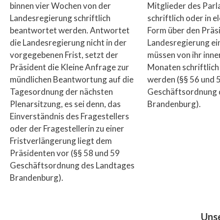
binnen vier Wochen von der
Mitglieder des Par
Landesregierung schriftlich
schriftlich oder in 
beantwortet werden. Antwortet
Form über den Präsi
die Landesregierung nicht in der
Landesregierung ei
vorgegebenen Frist, setzt der
müssen von ihr inne
Präsident die Kleine Anfrage zur
Monaten schriftlic
mündlichen Beantwortung auf die
werden (§§ 56 und 
Tagesordnung der nächsten
Geschäftsordnung 
Plenarsitzung, es sei denn, das
Brandenburg).
Einverständnis des Fragestellers
oder der Fragestellerin zu einer
Fristverlängerung liegt dem
Präsidenten vor (§§ 58 und 59
Geschäftsordnung des Landtages
Brandenburg).
Unse