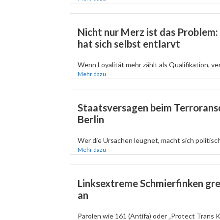
Nicht nur Merz ist das Problem
hat sich selbst entlarvt
Wenn Loyalität mehr zählt als Qualifikation, verli
Mehr dazu
Staatsversagen beim Terroransc
Berlin
Wer die Ursachen leugnet, macht sich politisc
Mehr dazu
Linksextreme Schmierfinken gr
an
Parolen wie 161 (Antifa) oder „Protect Trans K