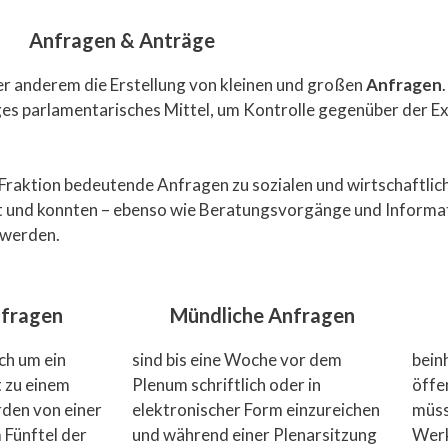
Anfragen & Anträge
r anderem die Erstellung von kleinen und großen
Anfragen
es parlamentarisches Mittel, um Kontrolle gegenüber der Ex
Fraktion bedeutende Anfragen zu sozialen und wirtschaftlic
 und konnten – ebenso wie Beratungsvorgänge und Informa
werden.
fragen
Mündliche Anfragen
ich um ein
sind bis eine Woche vor dem
bein
 zu einem
Plenum schriftlich oder in
öffe
rden von einer
elektronischer Form einzureichen
müss
 Fünftel der
und während einer Plenarsitzung
Werk