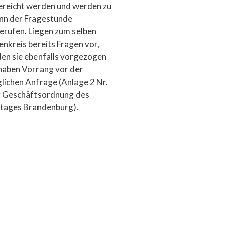
ereicht werden und werden zu
nn der Fragestunde
erufen. Liegen zum selben
enkreis bereits Fragen vor,
en sie ebenfalls vorgezogen
haben Vorrang vor der
glichen Anfrage (Anlage 2 Nr.
r Geschäftsordnung des
tages Brandenburg).