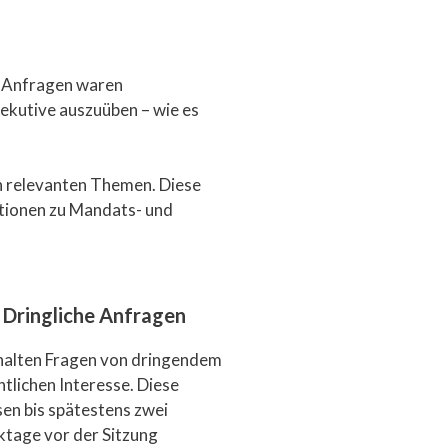
. Anfragen waren
ekutive auszuüben – wie es
h relevanten Themen. Diese
tionen zu Mandats- und
Dringliche Anfragen
halten Fragen von dringendem
ntlichen Interesse. Diese
en bis spätestens zwei
tage vor der Sitzung