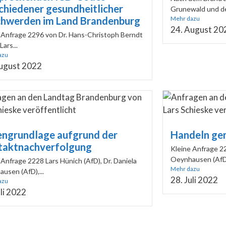
chiedener gesundheitlicher
Grunewald und der
hwerden im Land Brandenburg
Mehr dazu
24. August 20
 Anfrage 2296 von Dr. Hans-Christoph Berndt
Lars...
azu
ugust 2022
ngrundlage aufgrund der
Handeln ge
taktnachverfolgung
Kleine Anfrage 22
Oeynhausen (AfD),
 Anfrage 2228 Lars Hünich (AfD), Dr. Daniela
Mehr dazu
usen (AfD),...
28. Juli 2022
azu
uli 2022