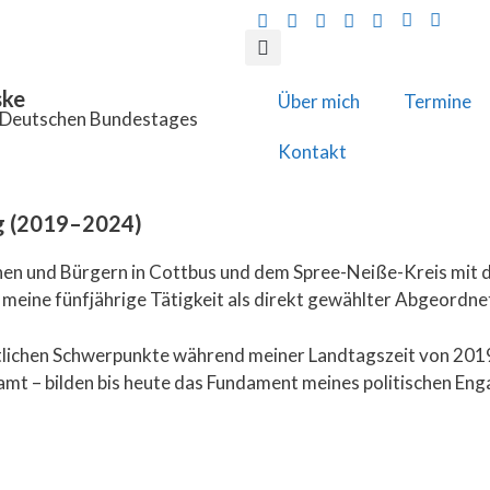
ske
Über mich
Termine
s Deutschen Bundestages
Kontakt
rg (2019–2024)
en und Bürgern in Cottbus und dem Spree-Neiße-Kreis mit d
meine fünfjährige Tätigkeit als direkt gewählter Abgeordn
altlichen Schwerpunkte während meiner Landtagszeit von 201
namt – bilden bis heute das Fundament meines politischen Eng