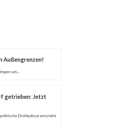
en Außengrenzen!
gingen um...
f getrieben: Jetzt
politische Drohkulisse entsteht