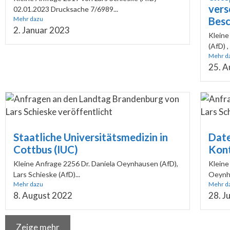
vers
02.01.2023 Drucksache 7/6989...
Mehr dazu
Besc
2. Januar 2023
Kleine
(AfD) , 
Mehr d
25. A
Staatliche Universitätsmedizin in
Date
Cottbus (IUC)
Kon
Kleine Anfrage 2256 Dr. Daniela Oeynhausen (AfD),
Kleine
Lars Schieske (AfD)...
Oeynha
Mehr dazu
Mehr d
8. August 2022
28. J
Zeige mehr