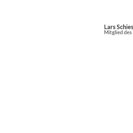
Inhalt
springen
Lars Schie
Mitglied de