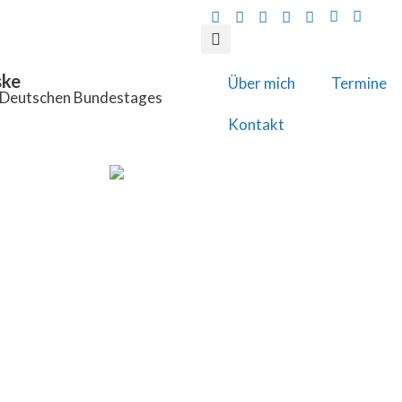
ske
Über mich
Termine
s Deutschen Bundestages
Kontakt