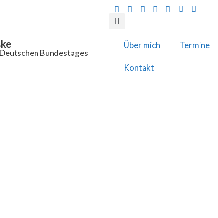
ske
Über mich
Termine
s Deutschen Bundestages
Kontakt