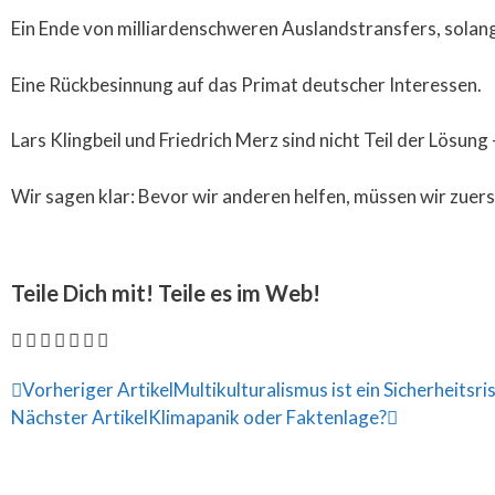
Ein Ende von milliardenschweren Auslandstransfers, solan
Eine Rückbesinnung auf das Primat deutscher Interessen.
Lars Klingbeil und Friedrich Merz sind nicht Teil der Lösung 
Wir sagen klar: Bevor wir anderen helfen, müssen wir zuers
Teile Dich mit! Teile es im Web!
Vorheriger Artikel
Multikulturalismus ist ein Sicherheitsri
Nächster Artikel
Klimapanik oder Faktenlage?