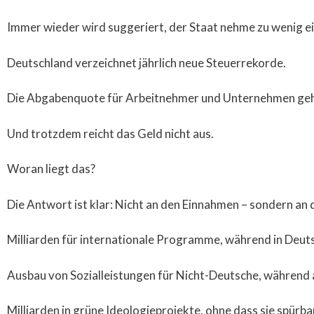
Immer wieder wird suggeriert, der Staat nehme zu wenig ein
Deutschland verzeichnet jährlich neue Steuerrekorde.
Die Abgabenquote für Arbeitnehmer und Unternehmen gehö
Und trotzdem reicht das Geld nicht aus.
Woran liegt das?
Die Antwort ist klar: Nicht an den Einnahmen – sondern an 
Milliarden für internationale Programme, während in Deut
Ausbau von Sozialleistungen für Nicht-Deutsche, während a
Milliarden in grüne Ideologieprojekte, ohne dass sie spürb