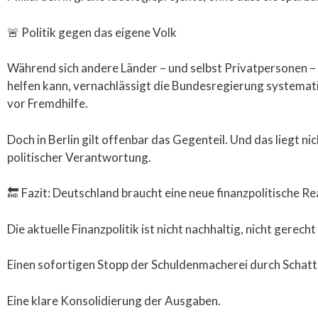
🚨 Politik gegen das eigene Volk
Während sich andere Länder – und selbst Privatpersonen – 
helfen kann, vernachlässigt die Bundesregierung systemati
vor Fremdhilfe.
Doch in Berlin gilt offenbar das Gegenteil. Und das liegt 
politischer Verantwortung.
🔚 Fazit: Deutschland braucht eine neue finanzpolitische Re
Die aktuelle Finanzpolitik ist nicht nachhaltig, nicht gerec
Einen sofortigen Stopp der Schuldenmacherei durch Scha
Eine klare Konsolidierung der Ausgaben.