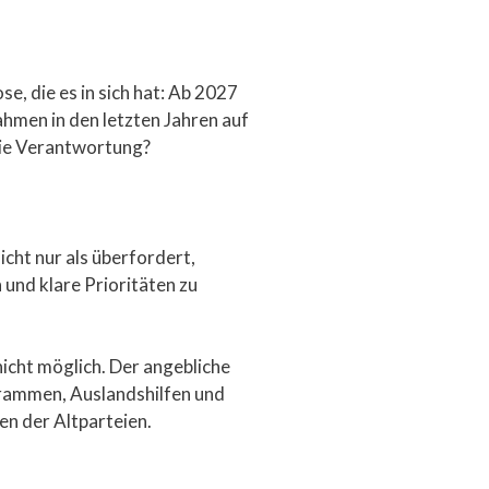
e, die es in sich hat: Ab 2027
ahmen in den letzten Jahren auf
die Verantwortung?
icht nur als überfordert,
 und klare Prioritäten zu
nicht möglich. Der angebliche
rammen, Auslandshilfen und
en der Altparteien.