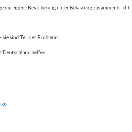
ge die eigene Bevölkerung unter Belastung zusammenbricht.
– sie sind Teil des Problems.
t Deutschland helfen.
siko