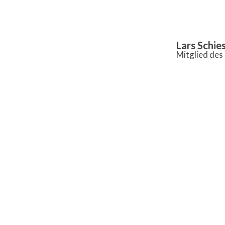
Inhalt
springen
Lars Schie
Mitglied de