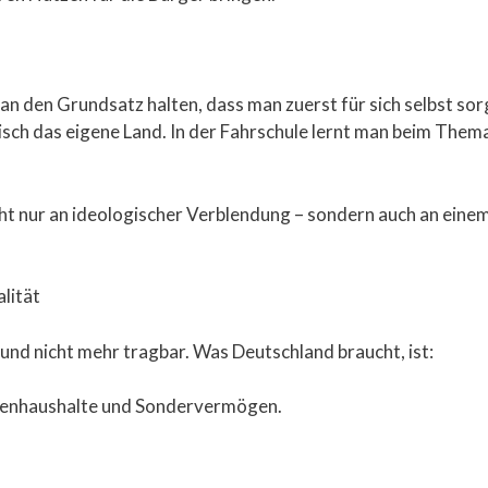
an den Grundsatz halten, dass man zuerst für sich selbst s
sch das eigene Land. In der Fahrschule lernt man beim Thema
nicht nur an ideologischer Verblendung – sondern auch an ei
alität
ht und nicht mehr tragbar. Was Deutschland braucht, ist:
ttenhaushalte und Sondervermögen.