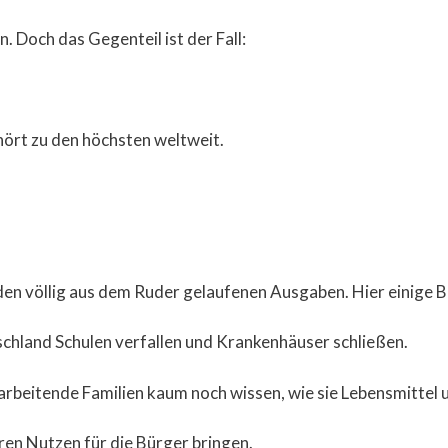
. Doch das Gegenteil ist der Fall:
rt zu den höchsten weltweit.
den völlig aus dem Ruder gelaufenen Ausgaben. Hier einige Be
schland Schulen verfallen und Krankenhäuser schließen.
rbeitende Familien kaum noch wissen, wie sie Lebensmittel u
aren Nutzen für die Bürger bringen.