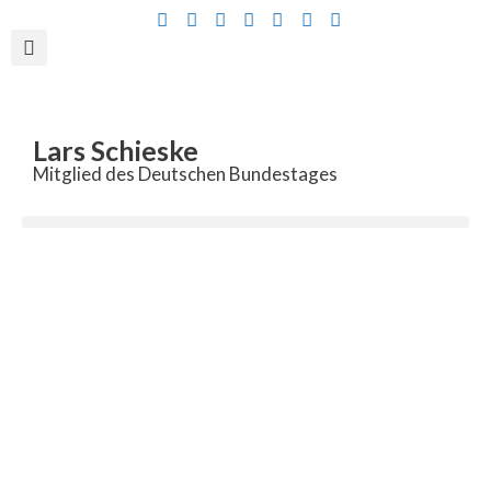
Inhalt
springen
Lars Schieske
Mitglied des Deutschen Bundestages