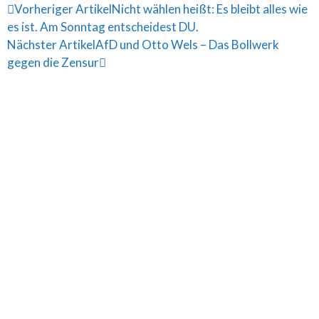
Vorheriger Artikel
Nicht wählen heißt: Es bleibt alles wie
es ist. Am Sonntag entscheidest DU.
Nächster Artikel
AfD und Otto Wels – Das Bollwerk
gegen die Zensur