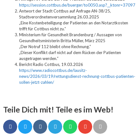
https://session.cottbus.de/buerger/to0050.asp?__ktonr=37097
Antwort der Stadt Cottbus auf Anfrage AN-38/25,
Stadtverordnetenversammlung 26.03.2025
„Eine Kostenbeteiligung der Patienten an den Notarztkosten
trifft für Cottbus nicht zu.“
Ministerium für Gesundheit Brandenburg / Aussagen von
Gesundheitsministerin Britta Müller, März 2025
„Der Notruf 112 bleibt ohne Rechnung.“
„Dieser Konflikt darf nicht auf dem Rücken der Patienten
ausgetragen werden.“
Bericht Radio Cottbus, 19.03.2026
https://www.radiocottbus.de/lausitz-
news/2026/03/19/rettungsdienst-rechnung-cottbus-patienten-
sollen-jetzt-zahlen/
Teile Dich mit! Teile es im Web!