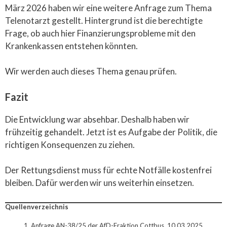
März 2026 haben wir eine weitere Anfrage zum Thema
Telenotarzt gestellt. Hintergrund ist die berechtigte
Frage, ob auch hier Finanzierungsprobleme mit den
Krankenkassen entstehen könnten.
Wir werden auch dieses Thema genau prüfen.
Fazit
Die Entwicklung war absehbar. Deshalb haben wir
frühzeitig gehandelt. Jetzt ist es Aufgabe der Politik, die
richtigen Konsequenzen zu ziehen.
Der Rettungsdienst muss für echte Notfälle kostenfrei
bleiben. Dafür werden wir uns weiterhin einsetzen.
Quellenverzeichnis
Anfrage AN-38/25 der AfD-Fraktion Cottbus, 10.03.2025