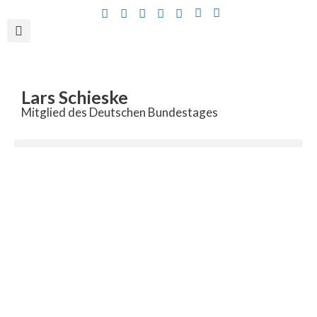
Inhalt
springen
Lars Schieske
Mitglied des Deutschen Bundestages