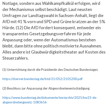
Notlage, sondern aus Wahlkampfkalkül erfolgen, wird
der Mechanismus selbst beschädigt. Laut neusten
Umfragen zur Landtagswahl in Sachsen-Anhalt, liegt die
AfD mit 41 % vorn und SPD und Grüne kratzen an der 5%
Hürde. (12) Die AfD fordert konsequent, entweder ein
transparentes Gesetzgebungsverfahren für jede
Anpassung oder, wenn der Automatismus bestehen
bleibt, dann bitte ohne politisch motivierte Ausnahmen.
Alles andere ist Glaubwürdigkeitstheater auf Kosten des
Steuerzahlers.
(1) Unterrichtung durch die Präsidentin des Deutschen Bundestages
https://dserver.bundestag.de/btd/21/052/2105200.pdf
(2) Beschluss zur Anpassung der Abgeordneten­entschädigung
https://www.bundestag.de/dokumente/textarchiv/2025/kw23-de-
abgeordnetengesetz-1083656