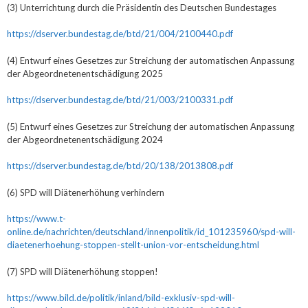
(3) Unterrichtung durch die Präsidentin des Deutschen Bundestages
https://dserver.bundestag.de/btd/21/004/2100440.pdf
(4) Entwurf eines Gesetzes zur Streichung der automatischen Anpassung
der Abgeordnetenentschädigung 2025
https://dserver.bundestag.de/btd/21/003/2100331.pdf
(5) Entwurf eines Gesetzes zur Streichung der automatischen Anpassung
der Abgeordnetenentschädigung 2024
https://dserver.bundestag.de/btd/20/138/2013808.pdf
(6) SPD will Diätenerhöhung verhindern
https://www.t-
online.de/nachrichten/deutschland/innenpolitik/id_101235960/spd-will-
diaetenerhoehung-stoppen-stellt-union-vor-entscheidung.html
(7) SPD will Diätenerhöhung stoppen!
https://www.bild.de/politik/inland/bild-exklusiv-spd-will-