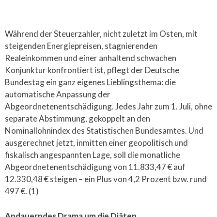
Während der Steuerzahler, nicht zuletzt im Osten, mit
steigenden Energiepreisen, stagnierenden
Realeinkommen und einer anhaltend schwachen
Konjunktur konfrontiert ist, pflegt der Deutsche
Bundestag ein ganz eigenes Lieblingsthema: die
automatische Anpassung der
Abgeordnetenentschädigung. Jedes Jahr zum 1. Juli, ohne
separate Abstimmung, gekoppelt an den
Nominallohnindex des Statistischen Bundesamtes. Und
ausgerechnet jetzt, inmitten einer geopolitisch und
fiskalisch angespannten Lage, soll die monatliche
Abgeordnetenentschädigung von 11.833,47 € auf
12.330,48 € steigen – ein Plus von 4,2 Prozent bzw. rund
497 €. (1)
Andauerndes Drama um die Diäten