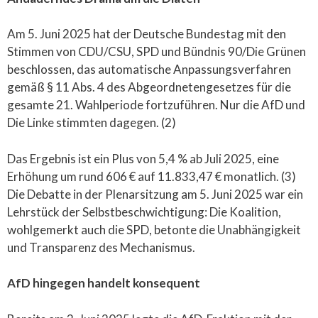
Am 5. Juni 2025 hat der Deutsche Bundestag mit den
Stimmen von CDU/CSU, SPD und Bündnis 90/Die Grünen
beschlossen, das automatische Anpassungsverfahren
gemäß § 11 Abs. 4 des Abgeordnetengesetzes für die
gesamte 21. Wahlperiode fortzuführen. Nur die AfD und
Die Linke stimmten dagegen. (2)
Das Ergebnis ist ein Plus von 5,4 % ab Juli 2025, eine
Erhöhung um rund 606 € auf 11.833,47 € monatlich. (3)
Die Debatte in der Plenarsitzung am 5. Juni 2025 war ein
Lehrstück der Selbstbeschwichtigung: Die Koalition,
wohlgemerkt auch die SPD, betonte die Unabhängigkeit
und Transparenz des Mechanismus.
AfD hingegen handelt konsequent