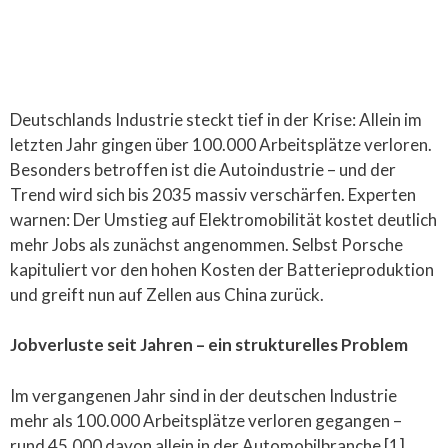
Deutschlands Industrie steckt tief in der Krise: Allein im
letzten Jahr gingen über 100.000 Arbeitsplätze verloren.
Besonders betroffen ist die Autoindustrie – und der
Trend wird sich bis 2035 massiv verschärfen. Experten
warnen: Der Umstieg auf Elektromobilität kostet deutlich
mehr Jobs als zunächst angenommen. Selbst Porsche
kapituliert vor den hohen Kosten der Batterieproduktion
und greift nun auf Zellen aus China zurück.
Jobverluste seit Jahren – ein strukturelles Problem
Im vergangenen Jahr sind in der deutschen Industrie
mehr als 100.000 Arbeitsplätze verloren gegangen –
rund 45.000 davon allein in der Automobilbranche [1].