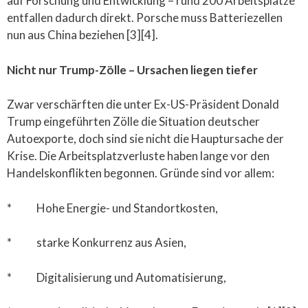
auf Forschung und Entwicklung – rund 200 Arbeitsplätze
entfallen dadurch direkt. Porsche muss Batteriezellen
nun aus China beziehen [3][4].
Nicht nur Trump-Zölle – Ursachen liegen tiefer
Zwar verschärften die unter Ex-US-Präsident Donald
Trump eingeführten Zölle die Situation deutscher
Autoexporte, doch sind sie nicht die Hauptursache der
Krise. Die Arbeitsplatzverluste haben lange vor den
Handelskonflikten begonnen. Gründe sind vor allem:
* Hohe Energie- und Standortkosten,
* starke Konkurrenz aus Asien,
* Digitalisierung und Automatisierung,