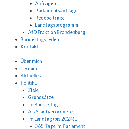
Anfragen
Parlamentsanträge
Redebeiträge
Landtagsprogramm
AfD Fraktion Brandenburg
Bundestagsreden
Kontakt
Über mich
Termine
Aktuelles
Politik
Ziele
Grundsätze
Im Bundestag
Als Stadtverordneter
Im Landtag (bis 2024)
365 Tage im Parlament