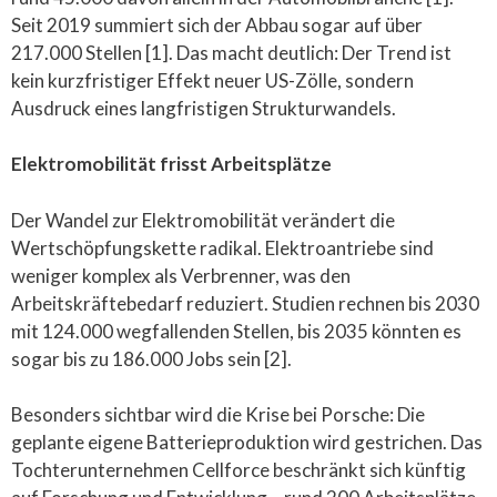
Seit 2019 summiert sich der Abbau sogar auf über
217.000 Stellen [1]. Das macht deutlich: Der Trend ist
kein kurzfristiger Effekt neuer US-Zölle, sondern
Ausdruck eines langfristigen Strukturwandels.
Elektromobilität frisst Arbeitsplätze
Der Wandel zur Elektromobilität verändert die
Wertschöpfungskette radikal. Elektroantriebe sind
weniger komplex als Verbrenner, was den
Arbeitskräftebedarf reduziert. Studien rechnen bis 2030
mit 124.000 wegfallenden Stellen, bis 2035 könnten es
sogar bis zu 186.000 Jobs sein [2].
Besonders sichtbar wird die Krise bei Porsche: Die
geplante eigene Batterieproduktion wird gestrichen. Das
Tochterunternehmen Cellforce beschränkt sich künftig