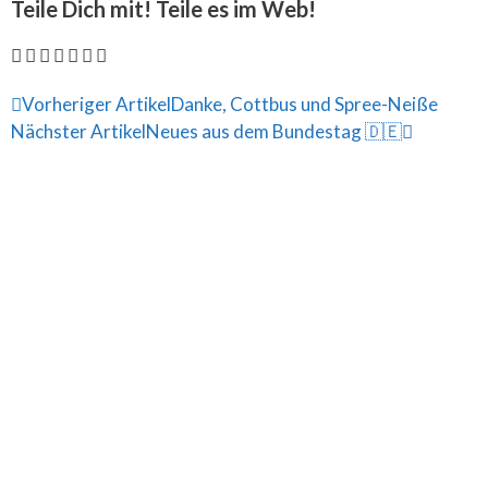
Teile Dich mit! Teile es im Web!
Vorheriger Artikel
Danke, Cottbus und Spree-Neiße
Nächster Artikel
Neues aus dem Bundestag 🇩🇪