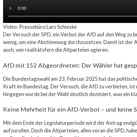
Video: Pressebüro Lars Schieske
Der Versuch der SPD, ein Verbot der AfD auf den Weg zu br
wenig, um eine Abstimmung durchzusetzen. Damit ist der An
auch, wie realitätsfern die Altparteien agieren.
AfD mit 152 Abgeordneten: Der Wähler hat ges
Die Bundestagswahl am 23. Februar 2025 hat das politische
Kraft im Bundestag. Der Versuch, die AfD zu verbieten, ist 
hingegen wurde bei der Wahl deutlich dezimiert, was ein klar
Keine Mehrheit für ein AfD-Verbot – und keine 
Mit dem Ende der Legislaturperiode wird der Antrag endgü
aufzurollen. Doch die Altparteien, allen voran die SPD, ha