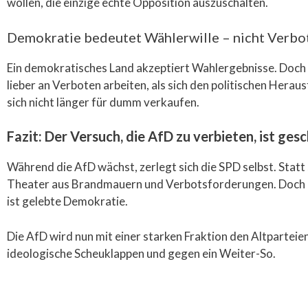
wollen, die einzige echte Opposition auszuschalten.
Demokratie bedeutet Wählerwille – nicht Verbo
Ein demokratisches Land akzeptiert Wahlergebnisse. Doch
lieber an Verboten arbeiten, als sich den politischen Hera
sich nicht länger für dumm verkaufen.
Fazit: Der Versuch, die AfD zu verbieten, ist gesc
Während die AfD wächst, zerlegt sich die SPD selbst. Statt
Theater aus Brandmauern und Verbotsforderungen. Doch die
ist gelebte Demokratie.
Die AfD wird nun mit einer starken Fraktion den Altparteie
ideologische Scheuklappen und gegen ein Weiter-So.