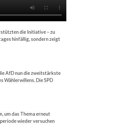
ützten die Initiative – zu
ges hinfällig, sondern zeigt
die AfD nun die zweitstärkste
des Wählerwillens. Die SPD
en, um das Thema erneut
urperiode wieder versuchen