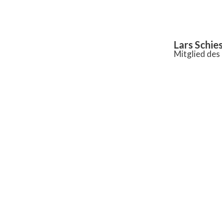
Inhalt
springen
Lars Schie
Mitglied de