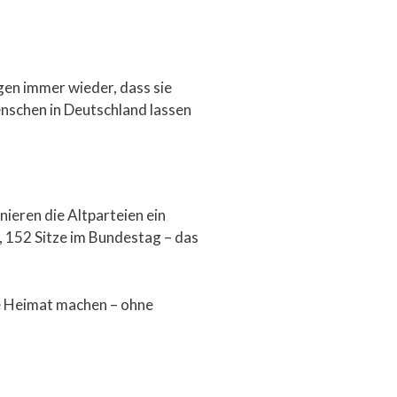
en immer wieder, dass sie
enschen in Deutschland lassen
nieren die Altparteien ein
 152 Sitze im Bundestag – das
ere Heimat machen – ohne