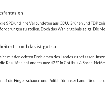
tsfantasien
 die SPD und ihre Verbündeten aus CDU, Grünen und FDP zeig
usforderungen zu stellen. Doch das Wahlergebnis zeigt: Die M
heitert – und das ist gut so
 sich mit den echten Problemen des Landes zu befassen, insze
 Realität sieht anders aus: 42 % in Cottbus & Spree-Neiße,
n auf die Finger schauen und Politik für unser Land, für uns