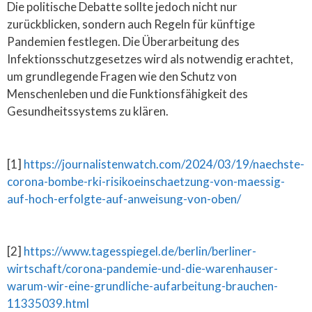
Die politische Debatte sollte jedoch nicht nur
zurückblicken, sondern auch Regeln für künftige
Pandemien festlegen. Die Überarbeitung des
Infektionsschutzgesetzes wird als notwendig erachtet,
um grundlegende Fragen wie den Schutz von
Menschenleben und die Funktionsfähigkeit des
Gesundheitssystems zu klären.
[1]
https://journalistenwatch.com/2024/03/19/naechste-
corona-bombe-rki-risikoeinschaetzung-von-maessig-
auf-hoch-erfolgte-auf-anweisung-von-oben/
[2]
https://www.tagesspiegel.de/berlin/berliner-
wirtschaft/corona-pandemie-und-die-warenhauser-
warum-wir-eine-grundliche-aufarbeitung-brauchen-
11335039.html