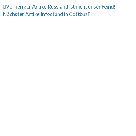
Vorheriger Artikel
Russland ist nicht unser Feind!
Nächster Artikel
Infostand in Cottbus