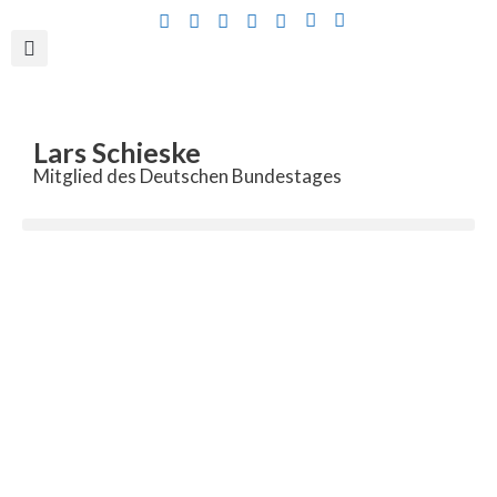
Inhalt
springen
Lars Schieske
Mitglied des Deutschen Bundestages