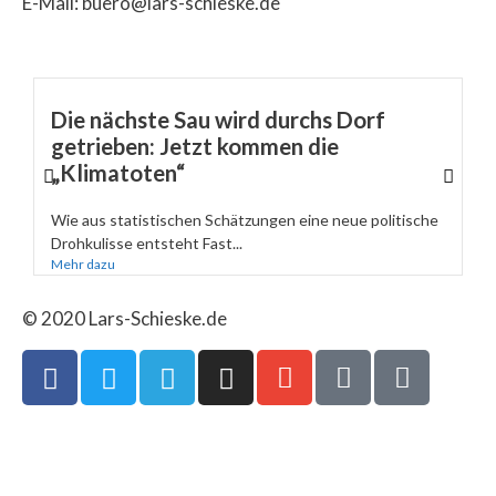
E-Mail: buero@lars-schieske.de
Die nächste Sau wird durchs Dorf
getrieben: Jetzt kommen die
„Klimatoten“
Wie aus statistischen Schätzungen eine neue politische
Drohkulisse entsteht Fast...
Mehr dazu
© 2020 Lars-Schieske.de