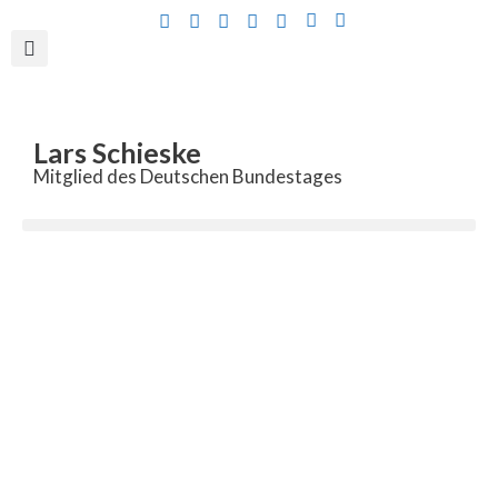
Inhalt
springen
Lars Schieske
Mitglied des Deutschen Bundestages