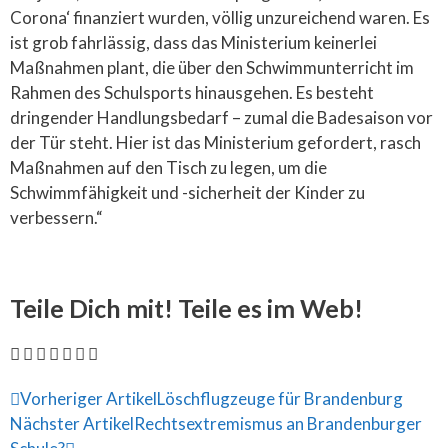
Corona‘ finanziert wurden, völlig unzureichend waren. Es
ist grob fahrlässig, dass das Ministerium keinerlei
Maßnahmen plant, die über den Schwimmunterricht im
Rahmen des Schulsports hinausgehen. Es besteht
dringender Handlungsbedarf – zumal die Badesaison vor
der Tür steht. Hier ist das Ministerium gefordert, rasch
Maßnahmen auf den Tisch zu legen, um die
Schwimmfähigkeit und -sicherheit der Kinder zu
verbessern.“
Teile Dich mit! Teile es im Web!
Vorheriger Artikel
Löschflugzeuge für Brandenburg
Nächster Artikel
Rechtsextremismus an Brandenburger