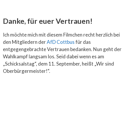
Danke, für euer Vertrauen!
Ich möchte mich mit diesem Filmchen recht herzlich bei
den Mitgliedern der
AfD Cottbus
für das
entgegengebrachte Vertrauen bedanken. Nun geht der
Wahlkampf langsam los. Seid dabei wenn es am
„Schicksalstag“, dem 11. September, heißt „Wir sind
Oberbürgermeister!“.