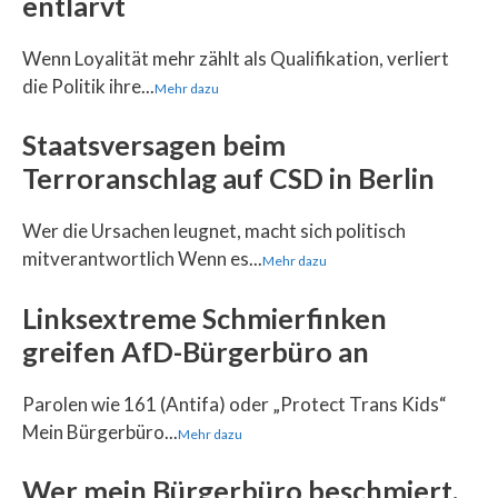
entlarvt
Wenn Loyalität mehr zählt als Qualifikation, verliert
die Politik ihre...
Mehr dazu
Staatsversagen beim
Terroranschlag auf CSD in Berlin
Wer die Ursachen leugnet, macht sich politisch
mitverantwortlich Wenn es...
Mehr dazu
Linksextreme Schmierfinken
greifen AfD-Bürgerbüro an
Parolen wie 161 (Antifa) oder „Protect Trans Kids“
Mein Bürgerbüro...
Mehr dazu
Wer mein Bürgerbüro beschmiert,