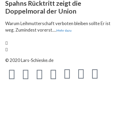
Spahns Rücktritt zeigt die
Doppelmoral der Union
Warum Leihmutterschaft verboten bleiben sollte Er ist
weg. Zumindest vorerst....
Mehr dazu
© 2020 Lars-Schieske.de