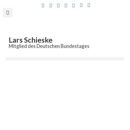
Inhalt
springen
Lars Schieske
Mitglied des Deutschen Bundestages