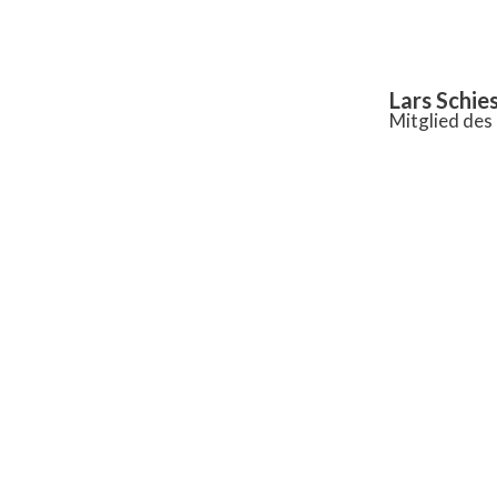
Inhalt
springen
Lars Schie
Mitglied de