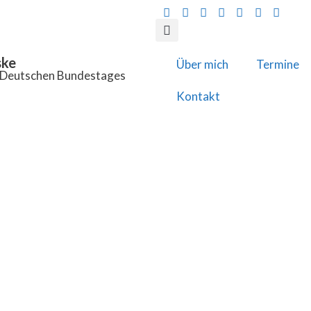
ske
Über mich
Termine
s Deutschen Bundestages
Kontakt