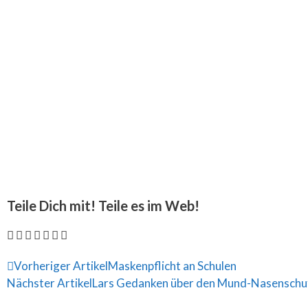
Teile Dich mit! Teile es im Web!
Vorheriger Artikel
Maskenpflicht an Schulen
Nächster Artikel
Lars Gedanken über den Mund-Nasenschut