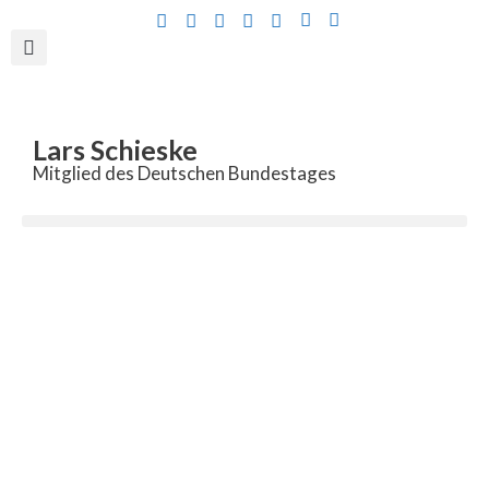
Inhalt
springen
Lars Schieske
Mitglied des Deutschen Bundestages