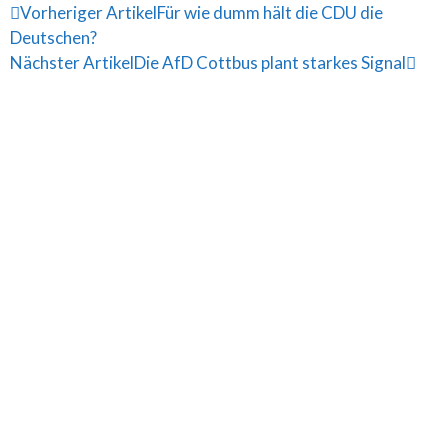
Vorheriger Artikel
Für wie dumm hält die CDU die
Deutschen?
Nächster Artikel
Die AfD Cottbus plant starkes Signal