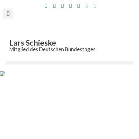
Inhalt
springen
Lars Schieske
Mitglied des Deutschen Bundestages