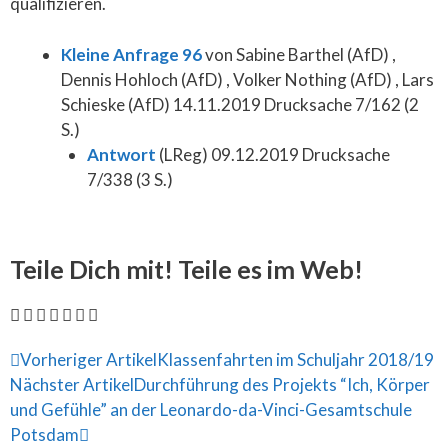
qualifizieren.
Kleine Anfrage 96
von Sabine Barthel (AfD) ,
Dennis Hohloch (AfD) , Volker Nothing (AfD) , Lars
Schieske (AfD) 14.11.2019 Drucksache 7/162 (2
S.)
Antwort
(LReg) 09.12.2019 Drucksache
7/338 (3 S.)
Teile Dich mit! Teile es im Web!
Vorheriger Artikel
Klassenfahrten im Schuljahr 2018/19
Nächster Artikel
Durchführung des Projekts “Ich, Körper
und Gefühle” an der Leonardo-da-Vinci-Gesamtschule
Potsdam