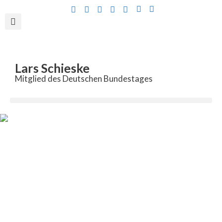
Inhalt
springen
Lars Schieske
Mitglied des Deutschen Bundestages