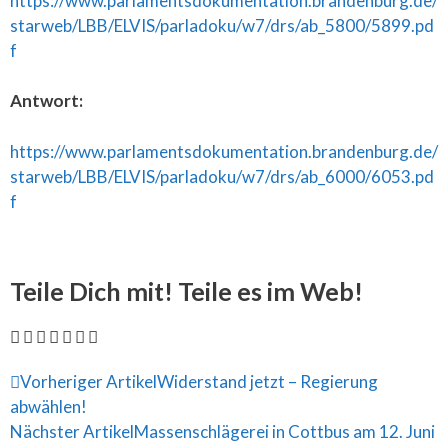
https://www.parlamentsdokumentation.brandenburg.de/
starweb/LBB/ELVIS/parladoku/w7/drs/ab_5800/5899.pd
f
Antwort:
https://www.parlamentsdokumentation.brandenburg.de/
starweb/LBB/ELVIS/parladoku/w7/drs/ab_6000/6053.pd
f
Teile Dich mit! Teile es im Web!
Vorheriger Artikel
Widerstand jetzt – Regierung
abwählen!
Nächster Artikel
Massenschlägerei in Cottbus am 12. Juni