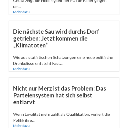
Ceuta zeigt die Hilflosigkeit der EU Die Bilder gingen
um...
Mehr dazu
Die nächste Sau wird durchs Dorf
getrieben: Jetzt kommen die
„Klimatoten“
Wie aus statistischen Schätzungen eine neue politische
Drohkulisse entsteht Fast...
Mehr dazu
Nicht nur Merz ist das Problem: Das
Parteiensystem hat sich selbst
entlarvt
Wenn Loyalität mehr zählt als Qualifikation, verliert die
Politik ihre...
Mehr dazu