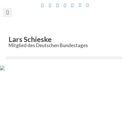
Inhalt
springen
Lars Schieske
Mitglied des Deutschen Bundestages