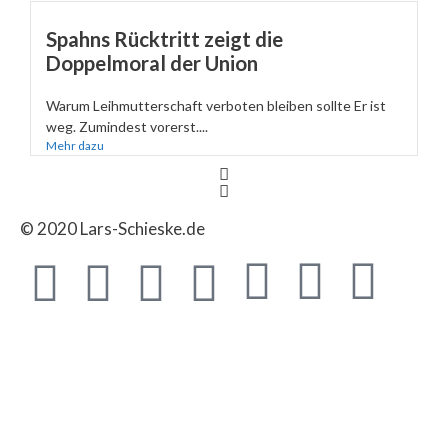
Spahns Rücktritt zeigt die
Doppelmoral der Union
Warum Leihmutterschaft verboten bleiben sollte Er ist
weg. Zumindest vorerst....
Mehr dazu
© 2020 Lars-Schieske.de