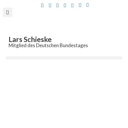
Inhalt
springen
Lars Schieske
Mitglied des Deutschen Bundestages