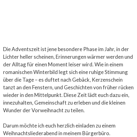
Die Adventszeit ist jene besondere Phase im Jahr, in der
Lichter heller scheinen, Erinnerungen wärmer werden und
der Alltag für einen Moment leiser wird. Wie in einem
romanischen Winterbild legt sich eine ruhige Stimmung
über die Tage – es duftet nach Gebäck, Kerzenschein
tanzt an den Fenstern, und Geschichten von früher rücken
wieder in den Mittelpunkt. Diese Zeit lädt euch dazu ein,
innezuhalten, Gemeinschaft zu erleben und die kleinen
Wunder der Vorweihnacht zu teilen.
Darum möchte ich euch herzlich einladen zu einem
Weihnachtsliederabend in meinem Bürgerbüro.