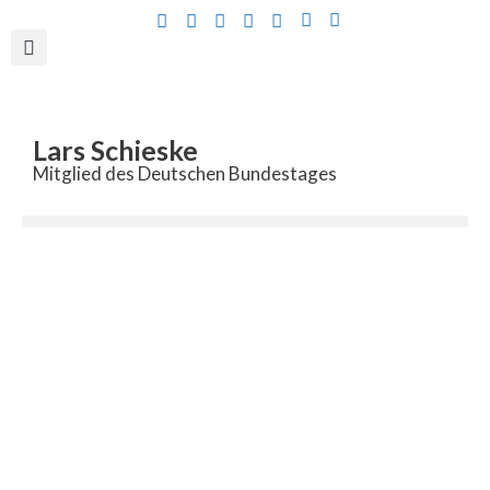
Inhalt
springen
Lars Schieske
Mitglied des Deutschen Bundestages