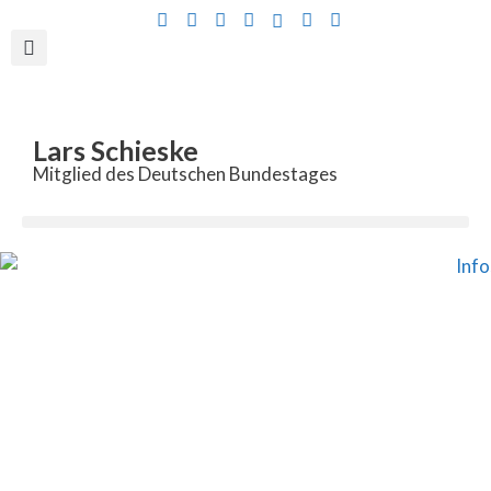
Inhalt
springen
Lars Schieske
Mitglied des Deutschen Bundestages