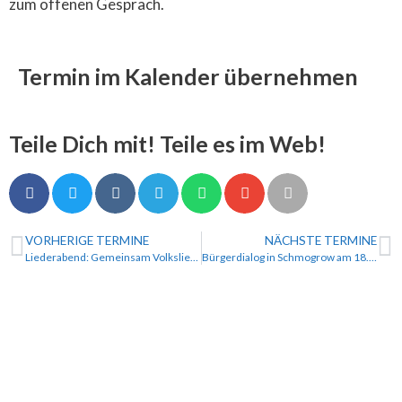
zum offenen Gespräch.
Termin im Kalender übernehmen
Teile Dich mit! Teile es im Web!
VORHERIGE TERMINE
NÄCHSTE TERMINE
Liederabend: Gemeinsam Volkslieder singen am 05.06.2026 um 17:00
Bürgerdialog in Schmogrow am 18.06.2026 um 19:00