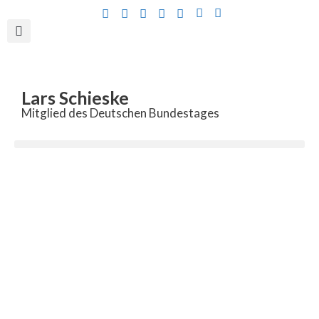
Inhalt
springen
Lars Schieske
Mitglied des Deutschen Bundestages