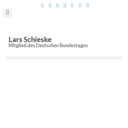
Inhalt
springen
Lars Schieske
Mitglied des Deutschen Bundestages