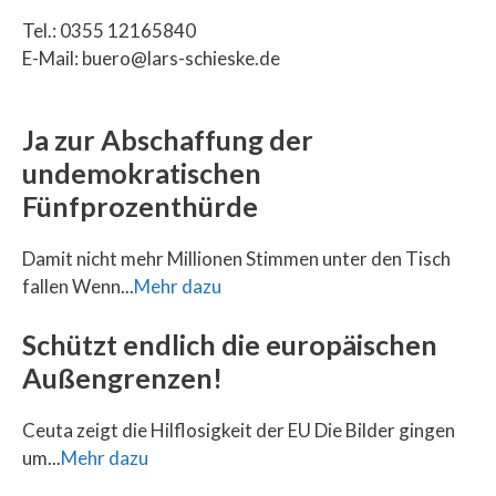
Tel.: 0355 12165840
E-Mail: buero@lars-schieske.de
Ja zur Abschaffung der
undemokratischen
Fünfprozenthürde
Damit nicht mehr Millionen Stimmen unter den Tisch
fallen Wenn...
Mehr dazu
Schützt endlich die europäischen
Außengrenzen!
Ceuta zeigt die Hilflosigkeit der EU Die Bilder gingen
um...
Mehr dazu