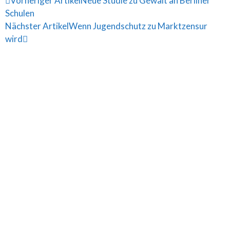
Vorheriger Artikel
Neue Studie zu Gewalt an Berliner
Schulen
Nächster Artikel
Wenn Jugendschutz zu Marktzensur
wird