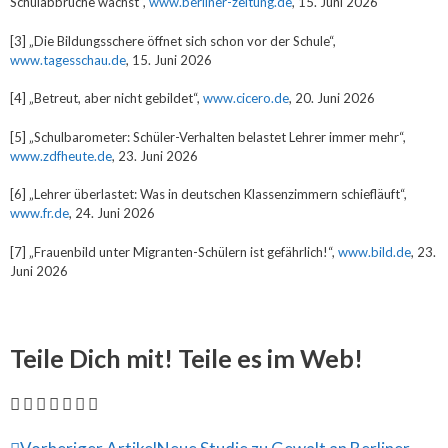
Schulabbrüche wächst“,
www.berliner-zeitung.de
, 15. Juni 2026
[3] „Die Bildungsschere öffnet sich schon vor der Schule“,
www.tagesschau.de
, 15. Juni 2026
[4] „Betreut, aber nicht gebildet“,
www.cicero.de
, 20. Juni 2026
[5] „Schulbarometer: Schüler-Verhalten belastet Lehrer immer mehr“,
www.zdfheute.de
, 23. Juni 2026
[6] „Lehrer überlastet: Was in deutschen Klassenzimmern schiefläuft“,
www.fr.de
, 24. Juni 2026
[7] „Frauenbild unter Migranten-Schülern ist gefährlich!“,
www.bild.de
, 23.
Juni 2026
Teile Dich mit! Teile es im Web!