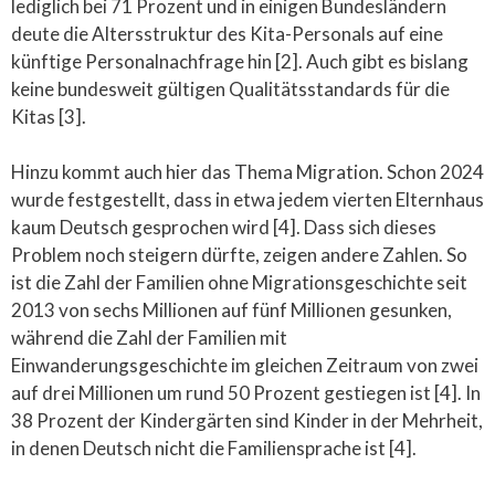
lediglich bei 71 Prozent und in einigen Bundesländern
deute die Altersstruktur des Kita-Personals auf eine
künftige Personalnachfrage hin [2]. Auch gibt es bislang
keine bundesweit gültigen Qualitätsstandards für die
Kitas [3].
Hinzu kommt auch hier das Thema Migration. Schon 2024
wurde festgestellt, dass in etwa jedem vierten Elternhaus
kaum Deutsch gesprochen wird [4]. Dass sich dieses
Problem noch steigern dürfte, zeigen andere Zahlen. So
ist die Zahl der Familien ohne Migrationsgeschichte seit
2013 von sechs Millionen auf fünf Millionen gesunken,
während die Zahl der Familien mit
Einwanderungsgeschichte im gleichen Zeitraum von zwei
auf drei Millionen um rund 50 Prozent gestiegen ist [4]. In
38 Prozent der Kindergärten sind Kinder in der Mehrheit,
in denen Deutsch nicht die Familiensprache ist [4].