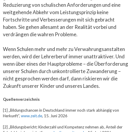
Reduzierung von schulischen Anforderungen und eine
weitgehende Abkehr vom Leistungsprinzip keine
Fortschritte und Verbesserungen mit sich gebracht
haben. Sie gehen allesamt an der Realität vorbei und
verdrängen die wahren Probleme.
Wenn Schulen mehr und mehr zu Verwahrungsanstalten
werden, wird der Lehrerberuf immer unattraktiver. Und
wenn über eines der Hauptprobleme – die Überforderung
unserer Schulen durch unkontrollierte Zuwanderung –
nicht gesprochen werden darf, dann riskieren wir die
Zukunft unserer Kinder und unseres Landes.
Quellenverzeichnis
[1] „Bildungschancen in Deutschland immer noch stark abhängig von
Herkunft“,
www.zeit.de
, 15. Juni 2026
[2] „Bildungsbericht: Kinderzahl und Kompetenz nehmen ab, Anteil der