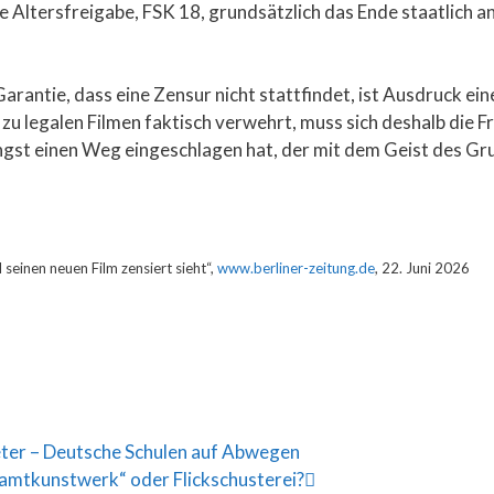
 Altersfreigabe, FSK 18, grundsätzlich das Ende staatlich a
arantie, dass eine Zensur nicht stattfindet, ist Ausdruck eine
legalen Filmen faktisch verwehrt, muss sich deshalb die Fra
ngst einen Weg eingeschlagen hat, der mit dem Geist des G
 seinen neuen Film zensiert sieht“,
www.berliner-zeitung.de
, 22. Juni 2026
ter – Deutsche Schulen auf Abwegen
amtkunstwerk“ oder Flickschusterei?