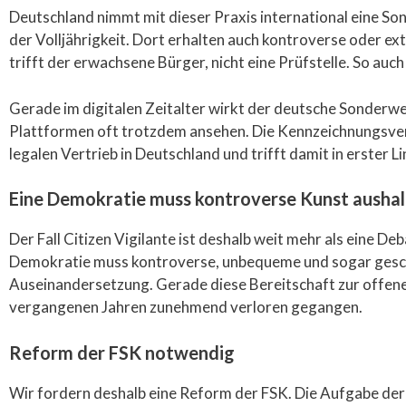
Deutschland nimmt mit dieser Praxis international eine So
der Volljährigkeit. Dort erhalten auch kontroverse oder e
trifft der erwachsene Bürger, nicht eine Prüfstelle. So auch
Gerade im digitalen Zeitalter wirkt der deutsche Sonderweg
Plattformen oft trotzdem ansehen. Die Kennzeichnungsver
legalen Vertrieb in Deutschland und trifft damit in erster 
Eine Demokratie muss kontroverse Kunst ausha
Der Fall Citizen Vigilante ist deshalb weit mehr als eine De
Demokratie muss kontroverse, unbequeme und sogar geschm
Auseinandersetzung. Gerade diese Bereitschaft zur offene
vergangenen Jahren zunehmend verloren gegangen.
Reform der FSK notwendig
Wir fordern deshalb eine Reform der FSK. Die Aufgabe der