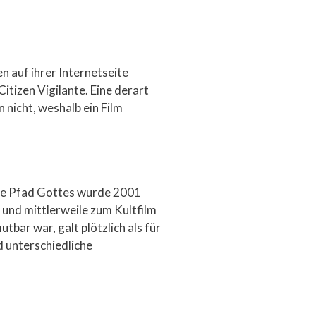
 auf ihrer Internetseite
Citizen Vigilante. Eine derart
nicht, weshalb ein Film
tige Pfad Gottes wurde 2001
r und mittlerweile zum Kultfilm
bar war, galt plötzlich als für
d unterschiedliche