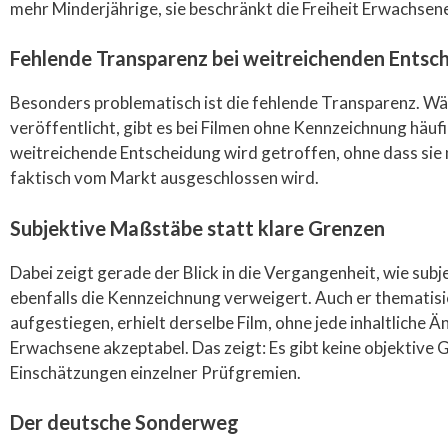
mehr Minderjährige, sie beschränkt die Freiheit Erwachsene
Fehlende Transparenz bei weitreichenden Entsc
Besonders problematisch ist die fehlende Transparenz. Wäh
veröffentlicht, gibt es bei Filmen ohne Kennzeichnung häufig
weitreichende Entscheidung wird getroffen, ohne dass sie 
faktisch vom Markt ausgeschlossen wird.
Subjektive Maßstäbe statt klare Grenzen
Dabei zeigt gerade der Blick in die Vergangenheit, wie su
ebenfalls die Kennzeichnung verweigert. Auch er thematisiert
aufgestiegen, erhielt derselbe Film, ohne jede inhaltliche 
Erwachsene akzeptabel. Das zeigt: Es gibt keine objektive
Einschätzungen einzelner Prüfgremien.
Der deutsche Sonderweg