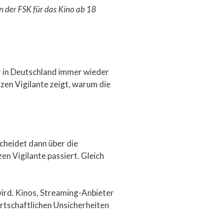
on der FSK für das Kino ab 18
ir in Deutschland immer wieder
tizen Vigilante zeigt, warum die
scheidet dann über die
en Vigilante passiert. Gleich
 wird. Kinos, Streaming-Anbieter
rtschaftlichen Unsicherheiten