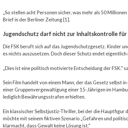
„So stellen acht Personen sicher, was mehr als 50 Millione
Brief in der Berliner Zeitung [1].
Jugendschutz darf nicht zur Inhaltskontrolle f
Die FSK beruft sich auf das Jugendschutzgesetz. Kinder u
es nichts auszusetzen. Doch dieser Schutz endet eigentlich m
„Dies ist eine politisch motivierte Entscheidung der FSK.“ sa
Sein Film handelt von einem Mann, der das Gesetz selbst in
einer Gruppenvergewaltigung einer 15-Jährigen im Hambur
lediglich Bewährungsstrafen erhielten.
Ein klassischer Selbstjustiz-Thriller, bei der die Hauptfigur
möchte mit seinem fiktiven Szenario „Gefahren und politis
klarmacht, dass Gewalt keine Lösung ist.“