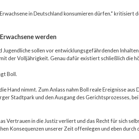
n Erwachsene in Deutschland konsumieren dürfen.“ kritisiert 
ür Erwachsene werden
nd Jugendliche sollen vor entwicklungsgefährdenden Inhalten
it der Volljährigkeit. Genau dafür existiert schließlich die 
gt Boll.
 die Hand nimmt. Zum Anlass nahm Boll reale Ereignisse aus 
ger Stadtpark und den Ausgang des Gerichtsprozesses, bei 
 das Vertrauen in die Justiz verliert und das Recht für sich se
chen Konsequenzen unserer Zeit offenlegen und eben durch de