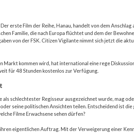
er. Der erste Film der Reihe, Hanau, handelt von dem Anschla
schen Familie, die nach Europa flüchtet und dem der Bewohne
en von der FSK. Citizen Vigilante nimmt sich jetzt die aktue
en Markt kommen wird, hat international eine rege Diskussi
weit für 48 Stunden kostenlos zur Verfügung.
t
ls schlechtester Regisseur ausgezeichnet wurde, mag oder n
oder seine politischen Ansichten teilen. Entscheidend ist di
 welche Filme Erwachsene sehen dürfen?
ihren eigentlichen Auftrag. Mit der Verweigerung einer Kenn