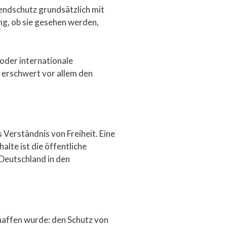
gendschutz grundsätzlich mit
ng, ob sie gesehen werden,
 oder internationale
 erschwert vor allem den
s Verständnis von Freiheit. Eine
te ist die öffentliche
Deutschland in den
haffen wurde: den Schutz von