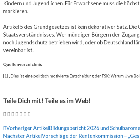
Kindern und Jugendlichen. Für Erwachsene muss die höchste
markieren.
Artikel 5 des Grundgesetzes ist kein dekorativer Satz. Die G
Staatsverständnisses. Wer mündigen Bürgern den Zugang zu 
noch Jugendschutz betrieben wird, oder ob Deutschland lä
vereinbar ist.
Quellenverzeichnis
[1] „Dies ist eine politisch motivierte Entscheidung der FSK: Warum Uwe Boll
Teile Dich mit! Teile es im Web!
Vorheriger Artikel
Bildungsbericht 2026 und Schulbarome
Nächster Artikel
Vorschläge der Rentenkommission – „Ges