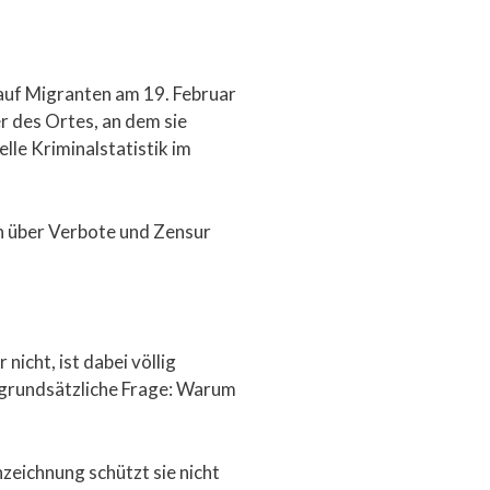
g auf Migranten am 19. Februar
r des Ortes, an dem sie
lle Kriminalstatistik im
on über Verbote und Zensur
icht, ist dabei völlig
e grundsätzliche Frage: Warum
zeichnung schützt sie nicht