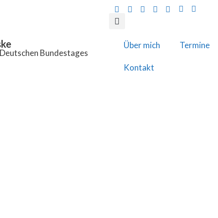
ske
Über mich
Termine
s Deutschen Bundestages
Kontakt