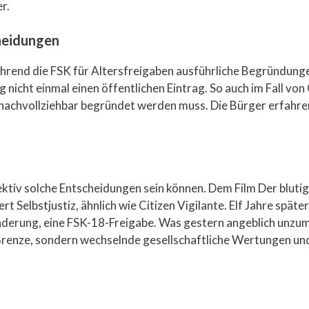
r.
heidungen
rend die FSK für Altersfreigaben ausführliche Begründungen
 nicht einmal einen öffentlichen Eintrag. So auch im Fall von 
nachvollziehbar begründet werden muss. Die Bürger erfahren 
bjektiv solche Entscheidungen sein können. Dem Film Der blu
 Selbstjustiz, ähnlich wie Citizen Vigilante. Elf Jahre späte
Änderung, eine FSK-18-Freigabe. Was gestern angeblich unzumut
 Grenze, sondern wechselnde gesellschaftliche Wertungen un