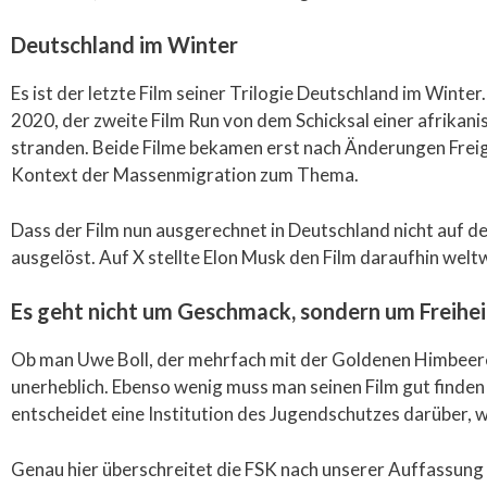
Deutschland im Winter
Es ist der letzte Film seiner Trilogie Deutschland im Wint
2020, der zweite Film Run von dem Schicksal einer afrikani
stranden. Beide Filme bekamen erst nach Änderungen Freigab
Kontext der Massenmigration zum Thema.
Dass der Film nun ausgerechnet in Deutschland nicht auf d
ausgelöst. Auf X stellte Elon Musk den Film daraufhin welt
Es geht nicht um Geschmack, sondern um Freihei
Ob man Uwe Boll, der mehrfach mit der Goldenen Himbeere a
unerheblich. Ebenso wenig muss man seinen Film gut finden 
entscheidet eine Institution des Jugendschutzes darüber,
Genau hier überschreitet die FSK nach unserer Auffassung 