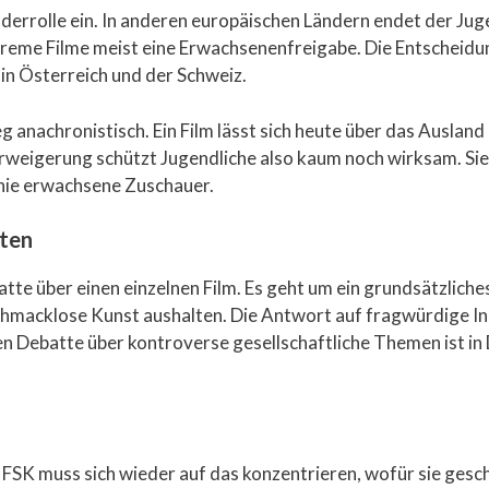
nderrolle ein. In anderen europäischen Ländern endet der Ju
xtreme Filme meist eine Erwachsenenfreigabe. Die Entscheidu
 in Österreich und der Schweiz.
 anachronistisch. Ein Film lässt sich heute über das Ausland
weigerung schützt Jugendliche also kaum noch wirksam. Sie
Linie erwachsene Zuschauer.
lten
batte über einen einzelnen Film. Es geht um ein grundsätzliche
acklose Kunst aushalten. Die Antwort auf fragwürdige Inhal
n Debatte über kontroverse gesellschaftliche Themen ist in 
 FSK muss sich wieder auf das konzentrieren, wofür sie gesc