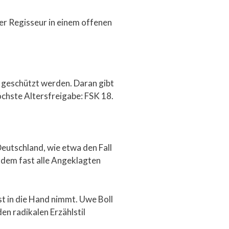
der Regisseur in einem offenen
 geschützt werden. Daran gibt
höchste Altersfreigabe: FSK 18.
Deutschland, wie etwa den Fall
dem fast alle Angeklagten
lbst in die Hand nimmt. Uwe Boll
n radikalen Erzählstil