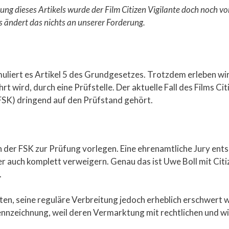
ung dieses Artikels wurde der Film Citizen Vigilante doch noch v
s ändert das nichts an unserer Forderung.
rmuliert es Artikel 5 des Grundgesetzes. Trotzdem erleben w
rt wird, durch eine Prüfstelle. Der aktuelle Fall des Films Ci
 (FSK) dringend auf den Prüfstand gehört.
hn der FSK zur Prüfung vorlegen. Eine ehrenamtliche Jury ent
r auch komplett verweigern. Genau das ist Uwe Boll mit Citiz
.
boten, seine reguläre Verbreitung jedoch erheblich erschwert
ennzeichnung, weil deren Vermarktung mit rechtlichen und wi