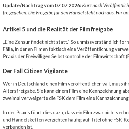
Update/Nachtrag vom 07.07.2026:
Kurz nach Veröffentlich
freigegeben. Die Freigabe für den Handel steht noch aus. Für un
Artikel 5 und die Realität der Filmfreigabe
„Eine Zensur findet nicht statt.“ So unmissverständlich fo
Fälle, in denen Filmen faktisch eine Veröffentlichung verweh
Praxis der Freiwilligen Selbstkontrolle der Filmwirtschaft
Der Fall Citizen Vigilante
Wer in Deutschland einen Film veröffentlichen will, muss i
Altersfreigabe. Sie kann einem Film eine Kennzeichnung abe
zweimal verweigerte die FSK dem Film eine Kennzeichnung
In der Praxis führt dies dazu, dass ein Film zwar nicht ver
und Handelsketten verzichten häufig auf Titel ohne FSK-K
verbunden ist.