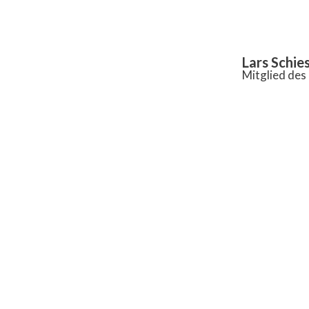
Inhalt
springen
Lars Schie
Mitglied de