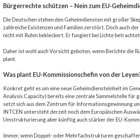
Bürgerrechte schützen – Nein zum EU-Geheimdi
Die Deutschen stehen den Geheimdiensten mit großer Skeps
zahlreiche Existenzen und Familien zerstört. Doch auch d
nicht mit Ruhm bekleckert. Er fungiert bei Lichte betracht
Daher ist wohl auch Vorsicht geboten, wenn Berichte die 
plant.
Was plant EU-Kommissionschefin von der Leyen
Konkret geht es um eine neue Geheimdiensteinheit im Gener
Analysis Capacity) bereits eine zentrale Sammelstelle für 
setzt sich aus dem Zentrum für Informationsgewinnung un
INTCEN untersteht derzeit noch dem Europäischen Auswärti
Umstrukturierung aber künftig auch stärker der EU-Kommis
Immer, wenn Doppel- oder Mehrfachstrukturen geschaffen w