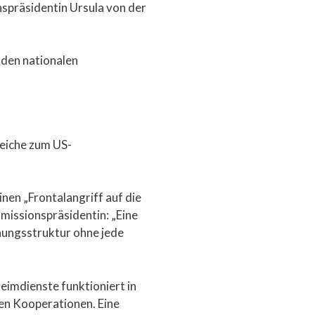
spräsidentin Ursula von der
 den nationalen
leiche zum US-
en „Frontalangriff auf die
missionspräsidentin: „Eine
hungsstruktur ohne jede
eimdienste funktioniert in
nden Kooperationen. Eine