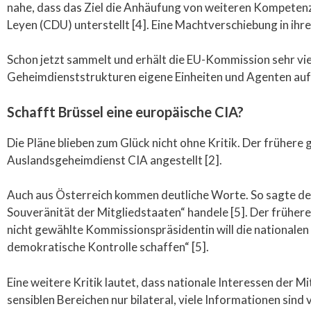
nahe, dass das Ziel die Anhäufung von weiteren Kompetenz
Leyen (CDU) unterstellt [4]. Eine Machtverschiebung in ihre
Schon jetzt sammelt und erhält die EU-Kommission sehr viel
Geheimdienststrukturen eigene Einheiten und Agenten auf
Schafft Brüssel eine europäische CIA?
Die Pläne blieben zum Glück nicht ohne Kritik. Der frühere
Auslandsgeheimdienst CIA angestellt [2].
Auch aus Österreich kommen deutliche Worte. So sagte der
Souveränität der Mitgliedstaaten“ handele [5]. Der früher
nicht gewählte Kommissionspräsidentin will die nationale
demokratische Kontrolle schaffen“ [5].
Eine weitere Kritik lautet, dass nationale Interessen der 
sensiblen Bereichen nur bilateral, viele Informationen sind