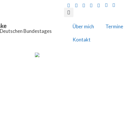
ske
Über mich
Termine
s Deutschen Bundestages
Kontakt