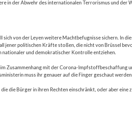
ere in der Abwehr des internationalen Terrorismus und der 
l sich von der Leyen weitere Machtbefugnisse sichern. In d
all jener politischen Kräfte stoßen, die nicht von Brüssel b
ch nationaler und demokratischer Kontrolle entziehen.
ns im Zusammenhang mit der Corona-Impfstoffbeschaffung u
sministerin muss ihr genauer auf die Finger geschaut werden
ie die Bürger in ihren Rechten einschränkt, oder aber eine z