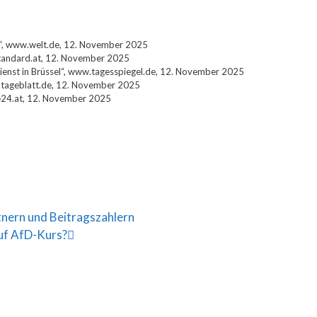
t“, www.welt.de, 12. November 2025
standard.at, 12. November 2025
dienst in Brüssel“, www.tagesspiegel.de, 12. November 2025
w.tageblatt.de, 12. November 2025
.oe24.at, 12. November 2025
tnern und Beitragszahlern
auf AfD-Kurs?