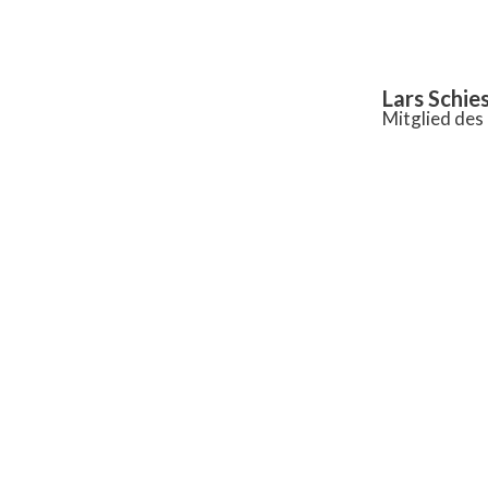
Inhalt
springen
Lars Schie
Mitglied de