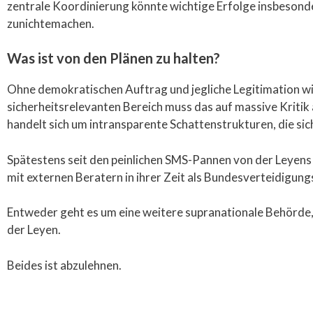
zentrale Koordinierung könnte wichtige Erfolge insbesond
zunichtemachen.
Was ist von den Plänen zu halten?
Ohne demokratischen Auftrag und jegliche Legitimation wil
sicherheitsrelevanten Bereich muss das auf massive Kritik 
handelt sich um intransparente Schattenstrukturen, die si
Spätestens seit den peinlichen SMS-Pannen von der Leye
mit externen Beratern in ihrer Zeit als Bundesverteidigung
Entweder geht es um eine weitere supranationale Behörde, d
der Leyen.
Beides ist abzulehnen.