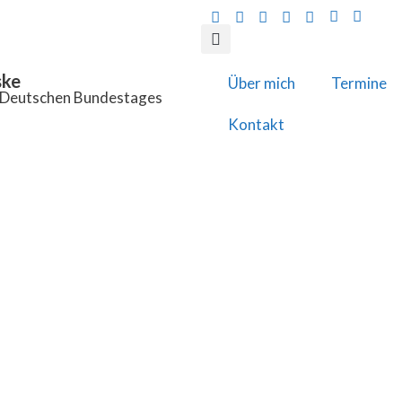
ske
Über mich
Termine
s Deutschen Bundestages
Kontakt