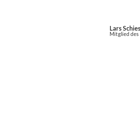
Inhalt
springen
Lars Schie
Mitglied de