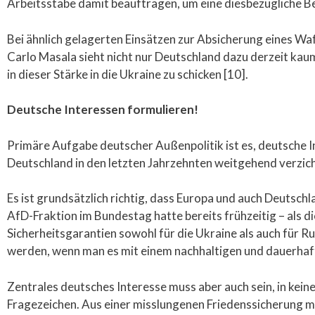
Arbeitsstäbe damit beauftragen, um eine diesbezügliche 
Bei ähnlich gelagerten Einsätzen zur Absicherung eines Wa
Carlo Masala sieht nicht nur Deutschland dazu derzeit ka
in dieser Stärke in die Ukraine zu schicken [10].
Deutsche Interessen formulieren!
Primäre Aufgabe deutscher Außenpolitik ist es, deutsche I
Deutschland in den letzten Jahrzehnten weitgehend verzicht
Es ist grundsätzlich richtig, dass Europa und auch Deutschl
AfD-Fraktion im Bundestag hatte bereits frühzeitig – als di
Sicherheitsgarantien sowohl für die Ukraine als auch für R
werden, wenn man es mit einem nachhaltigen und dauerhaft
Zentrales deutsches Interesse muss aber auch sein, in kein
Fragezeichen. Aus einer misslungenen Friedenssicherung m