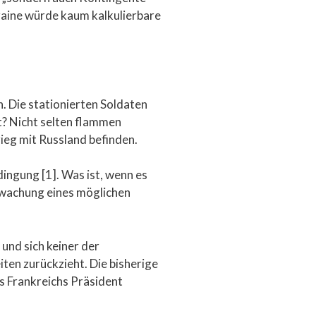
raine würde kaum kalkulierbare
n. Die stationierten Soldaten
t? Nicht selten flammen
ieg mit Russland befinden.
ingung [1]. Was ist, wenn es
erwachung eines möglichen
und sich keiner der
ten zurückzieht. Die bisherige
ss Frankreichs Präsident