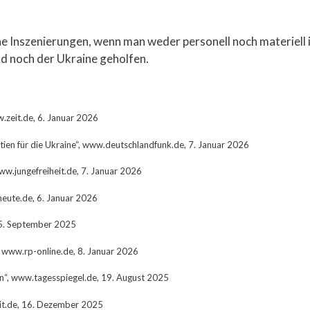
he Inszenierungen, wenn man weder personell noch materiell i
nd noch der Ukraine geholfen.
w.zeit.de, 6. Januar 2026
tien für die Ukraine“, www.deutschlandfunk.de, 7. Januar 2026
www.jungefreiheit.de, 7. Januar 2026
heute.de, 6. Januar 2026
, 5. September 2025
, www.rp-online.de, 8. Januar 2026
n“, www.tagesspiegel.de, 19. August 2025
eit.de, 16. Dezember 2025