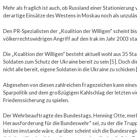
Mehr als fraglich ist auch, ob Russland einer Stationieru
derartige Einsätze des Westens in Moskau noch als unzuläs
Den PR-Spezialisten der „Koalition der Willigen“ scheint b
völkerrechtswidrigen Angriff auf den Irak im Jahr 2003 star
Die „Koalition der Willigen“ besteht aktuell wohl aus 35 S
Soldaten zum Schutz der Ukraine bereit zu sein [5]. Doch 
nicht alle bereit, eigene Soldaten in die Ukraine zu schicken 
Abgesehen von diesen zahlreichen Fragezeichen kann eines
Sparpolitik und dem großzügigen Kahlschlag der letzten vier
Friedenssicherung zu spielen.
Der Wehrbeauftragte des Bundestags, Henning Otte, merkte 
Herausforderung für die Bundeswehr“ sei, zu der die Trupp
leisten imstande wäre, darüber scheint sich die Bundesregi