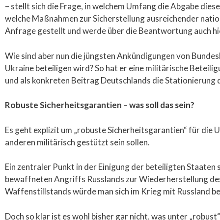
– stellt sich die Frage, in welchem Umfang die Abgabe di
welche Maßnahmen zur Sicherstellung ausreichender natio
Anfrage gestellt und werde über die Beantwortung auch hie
Wie sind aber nun die jüngsten Ankündigungen von Bundeska
Ukraine beteiligen wird? So hat er eine militärische Beteil
und als konkreten Beitrag Deutschlands die Stationierun
Robuste Sicherheitsgarantien – was soll das sein?
Es geht explizit um „robuste Sicherheitsgarantien“ für die U
anderen militärisch gestützt sein sollen.
Ein zentraler Punkt in der Einigung der beteiligten Staaten
bewaffneten Angriffs Russlands zur Wiederherstellung des F
Waffenstillstands würde man sich im Krieg mit Russland be
Doch so klar ist es wohl bisher gar nicht, was unter „robust