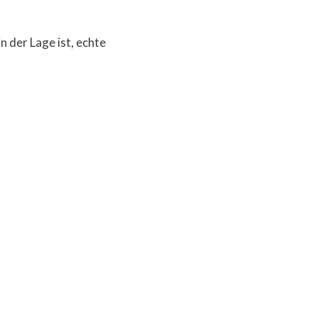
n der Lage ist, echte