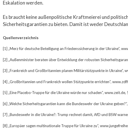
Eskalation werden.
Es braucht keine außenpolitische Kraftmeierei und politisc
Sicherheitsgarantien zu bieten. Damit ist weder Deutschla
Quellenverzeichnis
[1] „Merz für deutsche Beteiligung an Friedenssicherung in der Ukraine“, ww
[2] „Außenminister beraten über Entwicklung der robusten Sicherheitsgaran
[3] „Frankreich und Großbritannien planen Militärstützpunkte in Ukraine“, 
[4] „Großbritannien und Frankreich wollen Stützpunkte errichten“, www.zdf
[5] „Eine Placebo-Truppe für die Ukraine würde nur schaden“, www.zeit.de
[6] „Welche Sicherheitsgarantien kann die Bundeswehr der Ukraine geben?“
[7] „Bundeswehr in die Ukraine?: Trump rechnet damit, AfD und BSW warne
[8] „Europäer sagen multinationale Truppe für Ukraine zu“, www.jungefreih