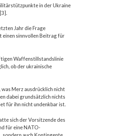
ilitärstützpunkte in der Ukraine
[3].
tzten Jahr die Frage
einen sinnvollen Beitrag für
tigen Waffenstillstandslinie
lich, ob der ukrainische
, was Merz ausdrücklich nicht
ßen dabei grundsätzlich nichts
t für ihn nicht undenkbar ist.
tte sich der Vorsitzende des
nd für eine NATO-
n, „sondern auch Kontingente