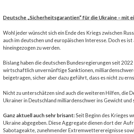
Deutsche „Sicherheitsgarantien“ für die Ukraine – mit e
Wohl jeder wünscht sich ein Ende des Kriegs zwischen Russl
auch im deutschen und europäischen Interesse. Doch es ist 
hineingezogen zu werden.
Bislang haben die deutschen Bundesregierungen seit 2022
wirtschaftlich unvernünftige Sanktionen, milliardenschwer
beigetragen, sicher aber dazu geführt, dass es nicht zu e
Nicht zu unterschätzen sind auch die weiteren Hilfen, die D
Ukrainer in Deutschland milliardenschwer ins Gewicht und s
Ganz aktuell auch sehr brisant:
Seit Beginn des Krieges 
Ukraine abgegeben. Diese Aggregate dienen dort der Aufr
Sabotageakte, zunehmender Extremwetterereignisse sowie 