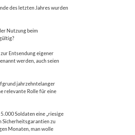
Ende des letzten Jahres wurden
 der Nutzung beim
gültig?
, zur Entsendung eigener
genannt werden, auch seien
ufgrund jahrzehntelanger
e relevante Rolle für eine
5.000 Soldaten eine „riesige
n Sicherheitsgarantien zu
nigen Monaten, man wolle