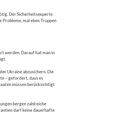
ötig. Der Sicherheitsexperte
ge Probleme, mal eben Truppen
ert werden. Darauf hat man in
ügt.
 der Ukraine abzusichern. Die
lte – gefordert, dass es
Staaten müssen berücksichtigt
igungen bergen zahlreiche
antien darf keine dauerhafte