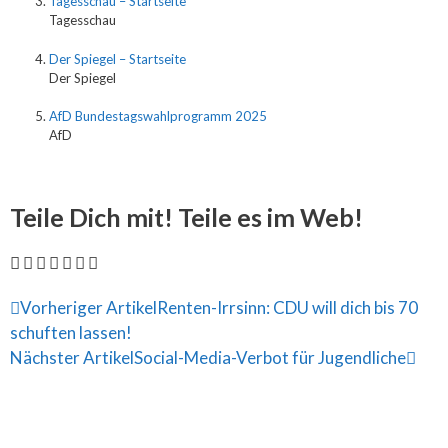
Tagesschau – Startseite
Tagesschau
Der Spiegel – Startseite
Der Spiegel
AfD Bundestagswahlprogramm 2025
AfD
Teile Dich mit! Teile es im Web!
Vorheriger Artikel
Renten-Irrsinn: CDU will dich bis 70
schuften lassen!
Nächster Artikel
Social-Media-Verbot für Jugendliche