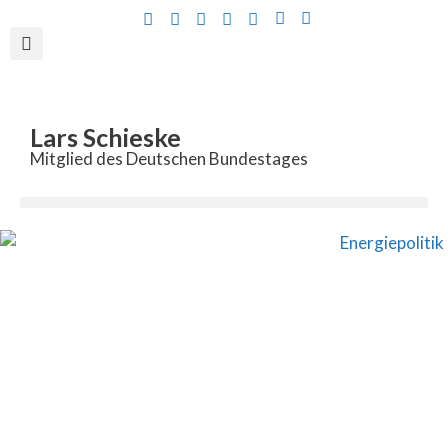
Inhalt
springen
Lars Schieske
Mitglied des Deutschen Bundestages