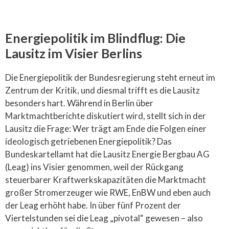
Energiepolitik im Blindflug: Die
Lausitz im Visier Berlins
Die Energiepolitik der Bundesregierung steht erneut im
Zentrum der Kritik, und diesmal trifft es die Lausitz
besonders hart. Während in Berlin über
Marktmachtberichte diskutiert wird, stellt sich in der
Lausitz die Frage: Wer trägt am Ende die Folgen einer
ideologisch getriebenen Energiepolitik? Das
Bundeskartellamt hat die Lausitz Energie Bergbau AG
(Leag) ins Visier genommen, weil der Rückgang
steuerbarer Kraftwerkskapazitäten die Marktmacht
großer Stromerzeuger wie RWE, EnBW und eben auch
der Leag erhöht habe. In über fünf Prozent der
Viertelstunden sei die Leag „pivotal“ gewesen – also