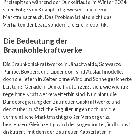
Preisspitzen während der Dunkelflaute im Winter 2024
seien Folge von Knappheit gewesen – nicht von
Marktmissbrauch. Das Problem ist also nicht das
Verhalten der Leag, sondern die Energiepolitik.
Die Bedeutung der
Braunkohlekraftwerke
Die Braunkohlekraftwerke in Jänschwalde, Schwarze
Pumpe, Boxberg und Lippendorf sind Auslaufmodelle,
doch sie liefern in Zeiten ohne Wind und Sonne gesicherte
Leistung. Gerade in Dunkelflauten zeigt sich, wie wichtig
regelbare Kraftwerke weiterhin sind. Nun plant die
Bundesregierung den Bau neuer Gaskraftwerke und
denkt über zusätzliche Regulierungen nach, um die
vermeintliche Marktmacht großer Versorger zu
begrenzen. Gleichzeitig wird der sogenannte „Südbonus“
diskutiert, mit dem der Bau neuer Kapazitäten in