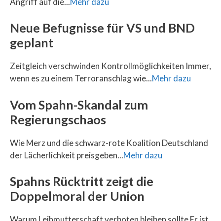
Angriff auf die...
Mehr dazu
Neue Befugnisse für VS und BND
geplant
Zeitgleich verschwinden Kontrollmöglichkeiten Immer,
wenn es zu einem Terroranschlag wie...
Mehr dazu
Vom Spahn-Skandal zum
Regierungschaos
Wie Merz und die schwarz-rote Koalition Deutschland
der Lächerlichkeit preisgeben...
Mehr dazu
Spahns Rücktritt zeigt die
Doppelmoral der Union
Warum Leihmutterschaft verboten bleiben sollte Er ist