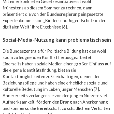
Mit einer konkreten Gesetzesinitiative ist wohl
frühestens ab diesem Sommer zu rechnen, dann
präsentiert die von der Bundesregierung eingesetzte
Expertenkommission „Kinder- und Jugendschutz in der
digitalen Welt“ ihre Ergebnisse [6].
Social-Media-Nutzung kann problematisch sein
Die Bundeszentrale für Politische Bildung hat den wohl
kaum zu leugnenden Konflikt herausgearbeitet.
Einerseits haben soziale Medien einen großen Einfluss auf
die eigene Identitätsfindung, bieten sie
Kontaktmöglichkeiten zu Gleichaltrigen, dienen der
Beziehungspflege und haben eine erhebliche soziale und
kulturelle Bedeutung im Leben junger Menschen [7].
Andererseits verlangen sie von den jungen Nutzern viel
Aufmerksamkeit, fördern den Drang nach Anerkennung
und können so die Bereitschaft zu schädlichem Verhalten