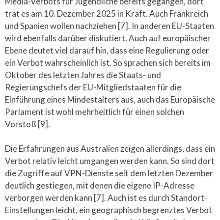
Media-Verbots für Jugendliche bereits gegangen, dort
trat es am 10. Dezember 2025 in Kraft. Auch Frankreich
und Spanien wollen nachziehen [7]. In anderen EU-Staaten
wird ebenfalls darüber diskutiert. Auch auf europäischer
Ebene deutet viel darauf hin, dass eine Regulierung oder
ein Verbot wahrscheinlich ist. So sprachen sich bereits im
Oktober des letzten Jahres die Staats- und
Regierungschefs der EU-Mitgliedstaaten für die
Einführung eines Mindestalters aus, auch das Europäische
Parlament ist wohl mehrheitlich für einen solchen
Vorstoß [9].
Die Erfahrungen aus Australien zeigen allerdings, dass ein
Verbot relativ leicht umgangen werden kann. So sind dort
die Zugriffe auf VPN-Dienste seit dem letzten Dezember
deutlich gestiegen, mit denen die eigene IP-Adresse
verborgen werden kann [7]. Auch ist es durch Standort-
Einstellungen leicht, ein geographisch begrenztes Verbot