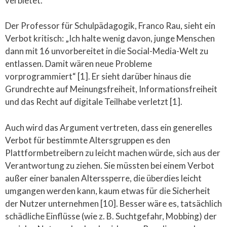
verbietet.
Der Professor für Schulpädagogik, Franco Rau, sieht ein
Verbot kritisch: „Ich halte wenig davon, junge Menschen
dann mit 16 unvorbereitet in die Social-Media-Welt zu
entlassen. Damit wären neue Probleme
vorprogrammiert“ [1]. Er sieht darüber hinaus die
Grundrechte auf Meinungsfreiheit, Informationsfreiheit
und das Recht auf digitale Teilhabe verletzt [1].
Auch wird das Argument vertreten, dass ein generelles
Verbot für bestimmte Altersgruppen es den
Plattformbetreibern zu leicht machen würde, sich aus der
Verantwortung zu ziehen. Sie müssten bei einem Verbot
außer einer banalen Alterssperre, die überdies leicht
umgangen werden kann, kaum etwas für die Sicherheit
der Nutzer unternehmen [10]. Besser wäre es, tatsächlich
schädliche Einflüsse (wie z. B. Suchtgefahr, Mobbing) der