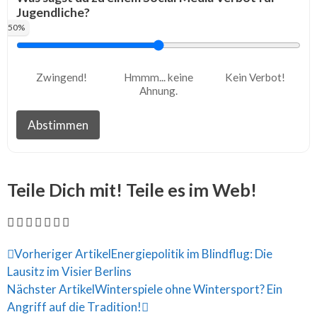
Jugendliche?
50%
Zwingend!
Hmmm... keine
Kein Verbot!
Ahnung.
Abstimmen
Teile Dich mit! Teile es im Web!
Vorheriger Artikel
Energiepolitik im Blindflug: Die
Lausitz im Visier Berlins
Nächster Artikel
Winterspiele ohne Wintersport? Ein
Angriff auf die Tradition!