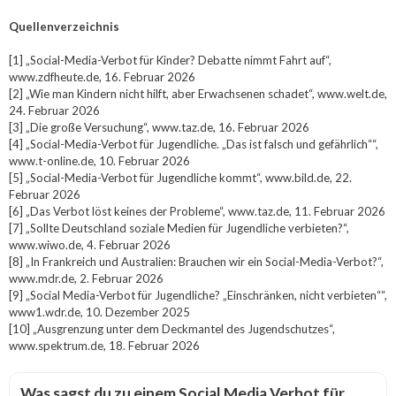
Quellenverzeichnis
[1] „Social-Media-Verbot für Kinder? Debatte nimmt Fahrt auf“,
www.zdfheute.de, 16. Februar 2026
[2] „Wie man Kindern nicht hilft, aber Erwachsenen schadet“, www.welt.de,
24. Februar 2026
[3] „Die große Versuchung“, www.taz.de, 16. Februar 2026
[4] „Social-Media-Verbot für Jugendliche. „Das ist falsch und gefährlich““,
www.t-online.de, 10. Februar 2026
[5] „Social-Media-Verbot für Jugendliche kommt“, www.bild.de, 22.
Februar 2026
[6] „Das Verbot löst keines der Probleme“, www.taz.de, 11. Februar 2026
[7] „Sollte Deutschland soziale Medien für Jugendliche verbieten?“,
www.wiwo.de, 4. Februar 2026
[8] „In Frankreich und Australien: Brauchen wir ein Social-Media-Verbot?“,
www.mdr.de, 2. Februar 2026
[9] „Social Media-Verbot für Jugendliche? „Einschränken, nicht verbieten““,
www1.wdr.de, 10. Dezember 2025
[10] „Ausgrenzung unter dem Deckmantel des Jugendschutzes“,
www.spektrum.de, 18. Februar 2026
Was sagst du zu einem Social Media Verbot für