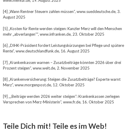
www.merkur.de, 19. August 2025
[4] „Wann Rentner Steuern zahlen müssen“, www.sueddeutsche.de, 3.
August 2025
[5] „Kosten für Rente werden steigen: Kanzler Merz will den Menschen
mehr „abverlangen““, www.infranken.de, 23. Oktober 2025
[6] „DIHK-Präsident fordert Leistungskürzungen bei Pflege und spätere
Rente“, www.deutschlandfunk.de, 16. August 2025
[7] „Krankenkassen warnen – Zusatzbeiträge könnten 2026 über drei
Prozent steigen“, www.welt.de, 2. November 2025
[8] „Krankenversicherung: Steigen die Zusatzbeiträge? Experte warnt
Merz“, www.morgenpost.de, 12. Oktober 2025
[9] „„Beiträge werden 2026 weiter steigen“: Krankenkassen zerlegen
Versprechen von Merz-Ministerin“, www.fr.de, 16. Oktober 2025
Teile Dich mit! Teile es im Web!