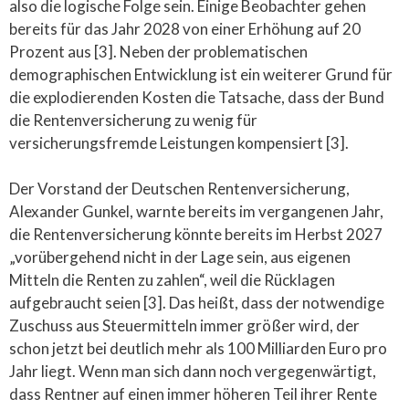
also die logische Folge sein. Einige Beobachter gehen
bereits für das Jahr 2028 von einer Erhöhung auf 20
Prozent aus [3]. Neben der problematischen
demographischen Entwicklung ist ein weiterer Grund für
die explodierenden Kosten die Tatsache, dass der Bund
die Rentenversicherung zu wenig für
versicherungsfremde Leistungen kompensiert [3].
Der Vorstand der Deutschen Rentenversicherung,
Alexander Gunkel, warnte bereits im vergangenen Jahr,
die Rentenversicherung könnte bereits im Herbst 2027
„vorübergehend nicht in der Lage sein, aus eigenen
Mitteln die Renten zu zahlen“, weil die Rücklagen
aufgebraucht seien [3]. Das heißt, dass der notwendige
Zuschuss aus Steuermitteln immer größer wird, der
schon jetzt bei deutlich mehr als 100 Milliarden Euro pro
Jahr liegt. Wenn man sich dann noch vergegenwärtigt,
dass Rentner auf einen immer höheren Teil ihrer Rente