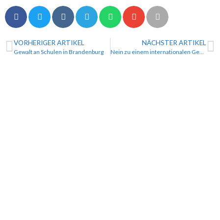
VORHERIGER ARTIKEL
NÄCHSTER ARTIKEL
Gewalt an Schulen in Brandenburg
Nein zu einem internationalen Gesundheits-Regime!