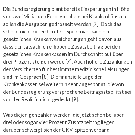
Die Bundesregierung plant bereits Einsparungen in Höhe
von zwei Milliarden Euro, vor allem bei Krankenhäusern
sollen die Ausgaben gedrosselt werden [7]. Doch das
scheint nicht zu reichen. Der Spitzenverband der
gesetzlichen Krankenversicherungen geht davon aus,
dass der tatsächlich erhobene Zusatzbeitrag bei den
gesetzlichen Krankenkassen im Durchschnitt auf über
drei Prozent steigen werde [7]. Auch höhere Zuzahlungen
der Versicherten für bestimmte medizinische Leistungen
sind im Gespräch [8]. Die finanzielle Lage der
Krankenkassen sei weiterhin sehr angespannt, die von
der Bundesregierung versprochene Beitragsstabilität sei
von der Realität nicht gedeckt [9].
Was diejenigen zahlen werden, die jetzt schon bei über
drei oder sogar vier Prozent Zusatzbeitrag liegen,
darüber schweigt sich der GKV-Spitzenverband