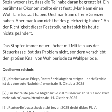
Sozialwesens ist, dass die Teilhabe daran begrenzt ist. Ein
berühmter Ökonom stellte einst fest: „Man kann einen
Wohlfahrtsstaat haben. Und man kann offene Grenzen
haben. Aber man kann nicht beides gleichzeitig haben.“ An
der Richtigkeit dieser Feststellung hat sich bis heute
nichts geändert.
Das Stopfen immer neuer Löcher mit Mitteln aus der
Steuerkasse löst das Problem nicht, sondern verschiebt
den großen Knall von Wahlperiode zu Wahlperiode.
Quellenverzeichnis
[1] „Krankenkasse, Pflege, Rente: Sozialabgaben steigen – doch für viele
ist das eine gute Nachricht“, www.fr.de, 8. Oktober 2025
[2] „Für Rente steigen die Abgaben: So viel müssen wir ab 2027 monatlich
mehr zahlen“, www.infranken.de, 14. Oktober 2025
[3] „Renten-Beitragsschock steht bevor: 2028 droht dickes Plus“,