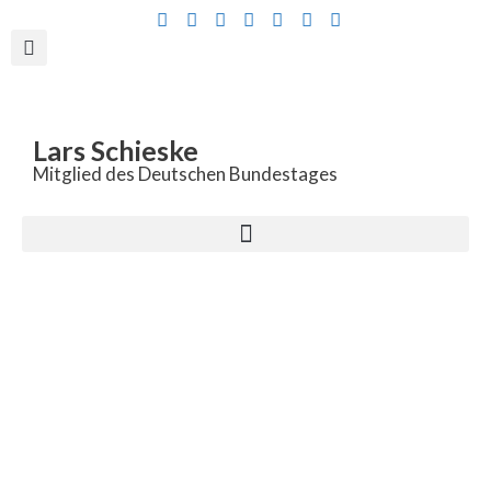
Inhalt
springen
Lars Schieske
Mitglied des Deutschen Bundestages