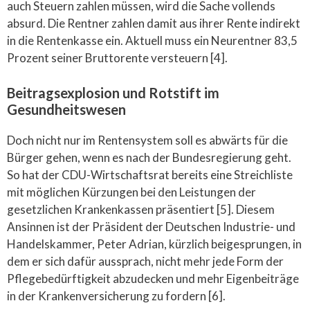
auch Steuern zahlen müssen, wird die Sache vollends
absurd. Die Rentner zahlen damit aus ihrer Rente indirekt
in die Rentenkasse ein. Aktuell muss ein Neurentner 83,5
Prozent seiner Bruttorente versteuern [4].
Beitragsexplosion und Rotstift im
Gesundheitswesen
Doch nicht nur im Rentensystem soll es abwärts für die
Bürger gehen, wenn es nach der Bundesregierung geht.
So hat der CDU-Wirtschaftsrat bereits eine Streichliste
mit möglichen Kürzungen bei den Leistungen der
gesetzlichen Krankenkassen präsentiert [5]. Diesem
Ansinnen ist der Präsident der Deutschen Industrie- und
Handelskammer, Peter Adrian, kürzlich beigesprungen, in
dem er sich dafür aussprach, nicht mehr jede Form der
Pflegebedürftigkeit abzudecken und mehr Eigenbeiträge
in der Krankenversicherung zu fordern [6].