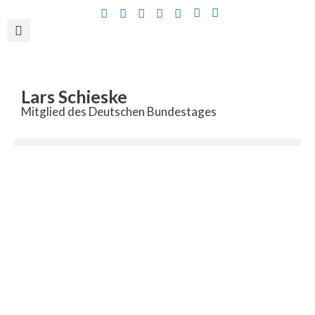
Inhalt
springen
Lars Schieske
Mitglied des Deutschen Bundestages