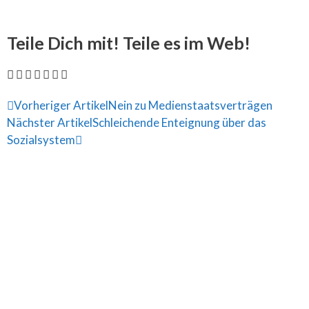
Teile Dich mit! Teile es im Web!
Vorheriger Artikel
Nein zu Medienstaatsverträgen
Nächster Artikel
Schleichende Enteignung über das
Sozialsystem