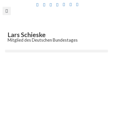
Inhalt
springen
Lars Schieske
Mitglied des Deutschen Bundestages