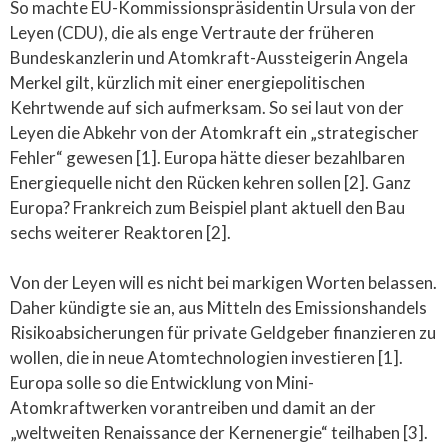
So machte EU-Kommissionspräsidentin Ursula von der
Leyen (CDU), die als enge Vertraute der früheren
Bundeskanzlerin und Atomkraft-Aussteigerin Angela
Merkel gilt, kürzlich mit einer energiepolitischen
Kehrtwende auf sich aufmerksam. So sei laut von der
Leyen die Abkehr von der Atomkraft ein „strategischer
Fehler“ gewesen [1]. Europa hätte dieser bezahlbaren
Energiequelle nicht den Rücken kehren sollen [2]. Ganz
Europa? Frankreich zum Beispiel plant aktuell den Bau
sechs weiterer Reaktoren [2].
Von der Leyen will es nicht bei markigen Worten belassen.
Daher kündigte sie an, aus Mitteln des Emissionshandels
Risikoabsicherungen für private Geldgeber finanzieren zu
wollen, die in neue Atomtechnologien investieren [1].
Europa solle so die Entwicklung von Mini-
Atomkraftwerken vorantreiben und damit an der
„weltweiten Renaissance der Kernenergie“ teilhaben [3].