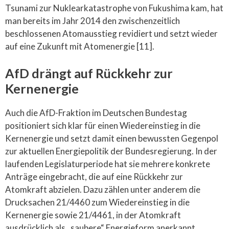
Tsunami zur Nuklearkatastrophe von Fukushima kam, hat
man bereits im Jahr 2014 den zwischenzeitlich
beschlossenen Atomausstieg revidiert und setzt wieder
auf eine Zukunft mit Atomenergie [11].
AfD drängt auf Rückkehr zur
Kernenergie
Auch die AfD-Fraktion im Deutschen Bundestag
positioniert sich klar für einen Wiedereinstieg in die
Kernenergie und setzt damit einen bewussten Gegenpol
zur aktuellen Energiepolitik der Bundesregierung. In der
laufenden Legislaturperiode hat sie mehrere konkrete
Anträge eingebracht, die auf eine Rückkehr zur
Atomkraft abzielen. Dazu zählen unter anderem die
Drucksachen 21/4460 zum Wiedereinstieg in die
Kernenergie sowie 21/4461, in der Atomkraft
ausdrücklich als „saubere“ Energieform anerkannt