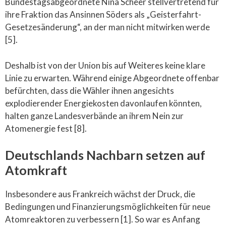
Bundestagsabgeordnete Nina Scheer stellvertretend für
ihre Fraktion das Ansinnen Söders als „Geisterfahrt-
Gesetzesänderung“, an der man nicht mitwirken werde
[5].
Deshalb ist von der Union bis auf Weiteres keine klare
Linie zu erwarten. Während einige Abgeordnete offenbar
befürchten, dass die Wähler ihnen angesichts
explodierender Energiekosten davonlaufen könnten,
halten ganze Landesverbände an ihrem Nein zur
Atomenergie fest [8].
Deutschlands Nachbarn setzen auf
Atomkraft
Insbesondere aus Frankreich wächst der Druck, die
Bedingungen und Finanzierungsmöglichkeiten für neue
Atomreaktoren zu verbessern [1]. So war es Anfang