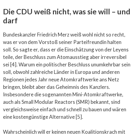
Die CDU weiß nicht, was sie will – und
darf
Bundeskanzler Friedrich Merz weiß wohl nicht so recht,
was er von dem Vorstoß seiner Parteifreundin halten
soll. So sagte er, dass er die Einschätzung von der Leyens
teile, der Beschluss zum Atomausstieg aber irreversibel
sei [4]. Warum ein politischer Beschluss unumkehrbar sein
soll, obwohl zahlreiche Länder in Europa und anderen
Regionen jedes Jahr neue Atomkraftwerke ans Netz
bringen, bleibt aber das Geheimnis des Kanzlers.
Insbesondere die sogenannten Mini-Atomkraftwerke,
auch als Small Modular Reactors (SMR) bekannt, sind
vergleichsweise einfach und schnell zu bauen und wären
eine kostengünstige Alternative [5].
Wahrscheinlich will er keinen neuen Koalitionskrach mit