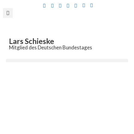
Inhalt
springen
Lars Schieske
Mitglied des Deutschen Bundestages