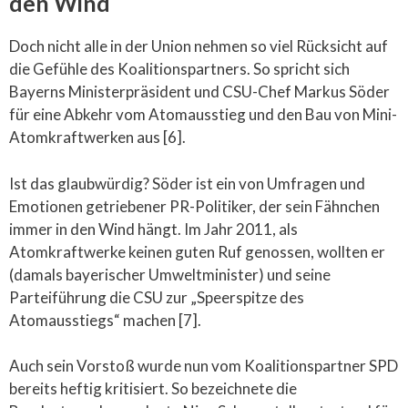
den Wind
Doch nicht alle in der Union nehmen so viel Rücksicht auf
die Gefühle des Koalitionspartners. So spricht sich
Bayerns Ministerpräsident und CSU-Chef Markus Söder
für eine Abkehr vom Atomausstieg und den Bau von Mini-
Atomkraftwerken aus [6].
Ist das glaubwürdig? Söder ist ein von Umfragen und
Emotionen getriebener PR-Politiker, der sein Fähnchen
immer in den Wind hängt. Im Jahr 2011, als
Atomkraftwerke keinen guten Ruf genossen, wollten er
(damals bayerischer Umweltminister) und seine
Parteiführung die CSU zur „Speerspitze des
Atomausstiegs“ machen [7].
Auch sein Vorstoß wurde nun vom Koalitionspartner SPD
bereits heftig kritisiert. So bezeichnete die