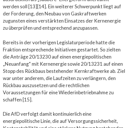
werden soll [13][14]. Ein weiterer Schwerpunkt liegt auf
der Forderung, den Neubau von Gaskraftwerken
zugunsten eines verstärkten Einsatzes der Kernenergie
zu überprüfen und entsprechend anzupassen.
Bereits in der vorherigen Legislaturperiode hatte die
Fraktion entsprechende Initiativen gestartet. So zielten
die Anträge 20/13230 auf einen energiepolitischen
„Neuanfang“ mit Kernenergie sowie 20/13231 auf einen
Stopp des Rückbaus bestehender Kernkraftwerke ab. Ziel
war unter anderem, die Laufzeiten zu verlängern, den
Rückbau auszusetzen und die rechtlichen
Voraussetzungen für eine Wiederinbetriebnahme zu
schaffen [15].
Die AfD verfolgt damit kontinuierlich eine
energiepolitische Linie, die auf Versorgungssicherheit,