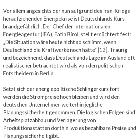
Vor allem angesichts der nun aufgrund des Iran-Kriegs
heraufziehenden Energiekrise ist Deutschlands Kurs
brandgefährlich. Der Chef der Internationalen
Energieagentur (IEA), Fatih Birol, stellt ernüchtert fest:
„Die Situation wäre heute nicht so schlimm, wenn
Deutschland die Kraftwerke noch hätte“ [12]. Traurig
und bezeichnend, dass Deutschlands Lage im Ausland oft
realistischer betrachtet wird als von den politischen
Entscheidern in Berlin.
Setzt sich der energiepolitische Schlingerkurs fort,
werden die Strompreise hoch bleiben und wird den
deutschen Unternehmen weiterhin jegliche
Planungssicherheit genommen. Die logischen Folgen sind
Arbeitsplatzabbau und Verlagerung von
Produktionsstätten dorthin, wo es bezahlbare Preise und
Planungssicherheit gibt.