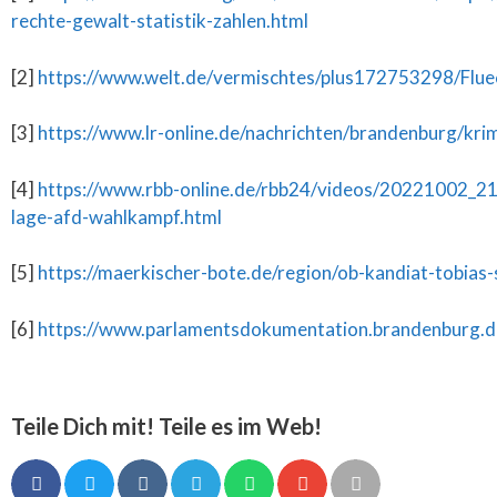
rechte-gewalt-statistik-zahlen.html
[2]
https://www.welt.de/vermischtes/plus172753298/Fluec
[3]
https://www.lr-online.de/nachrichten/brandenburg/kr
[4]
https://www.rbb-online.de/rbb24/videos/20221002_21
lage-afd-wahlkampf.html
[5]
https://maerkischer-bote.de/region/ob-kandiat-tobias
[6]
https://www.parlamentsdokumentation.brandenburg.d
Teile Dich mit! Teile es im Web!