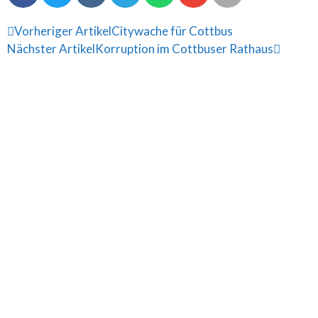
Vorheriger Artikel
Citywache für Cottbus
Nächster Artikel
Korruption im Cottbuser Rathaus