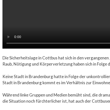
Die Sicherheitslage in Cottbus hat sich in den vergangene
Raub, Nötigung und Körperverletzung haben sich in Folge d
Keine Stadt in Brandenburg hatte in Folge der unkontrolli
Stadt in Brandenburg kommt es im Verhältnis zur Einwohne
Während linke Gruppen und Medien bemüht sind, die dramat
die Situation noch fürchterlicher ist, hat auch der Cottb