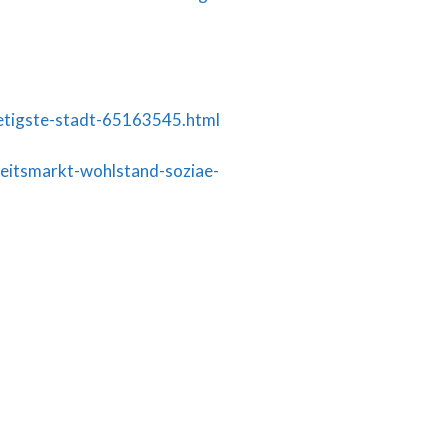
aetigste-stadt-65163545.html
eitsmarkt-wohlstand-soziae-