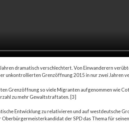
n Jahren dramatisch verschlechtert. Von Einwanderern verüb
er unkontrollierten Grenzöffnung 2015 in nur zwei Jahren v
erten Grenzöffnung so viele Migranten aufgenommen wie Cott
rzahl zu mehr Gewaltstraftaten. [3]
ische Entwicklung zu relativieren und auf westdeutsche Gr
user Oberbürgermeisterkandidat der SPD das Thema für seine