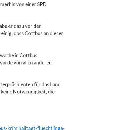
mmerhin von einer SPD
abe er dazu vor der
einig, dass Cottbus an dieser
ywache in Cottbus
wurde von allen anderen
sterpräsidenten für das Land
 keine Notwendigkeit, die
-kriminalitaet-fluechtlinge-