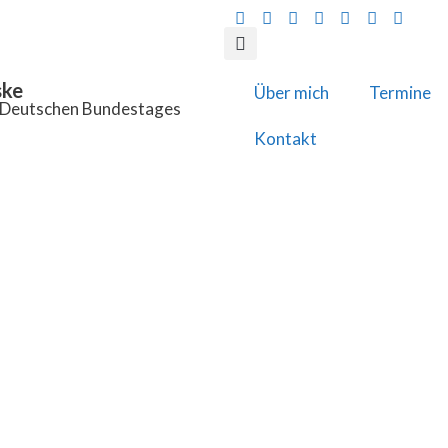
ske
Über mich
Termine
s Deutschen Bundestages
Kontakt