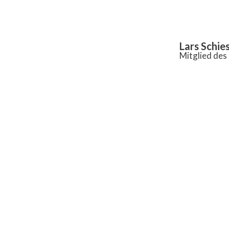
Inhalt
springen
Lars Schie
Mitglied de