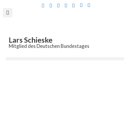
Inhalt
springen
Lars Schieske
Mitglied des Deutschen Bundestages