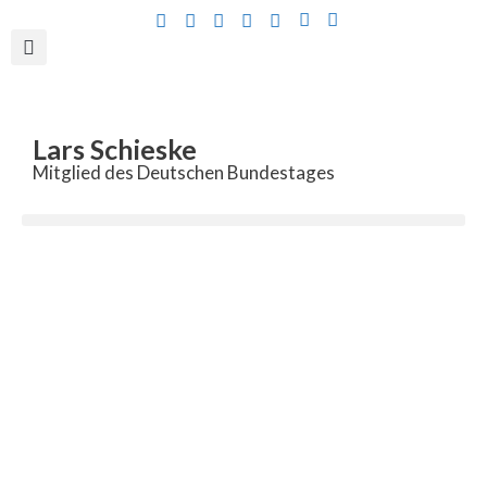
Inhalt
springen
Lars Schieske
Mitglied des Deutschen Bundestages