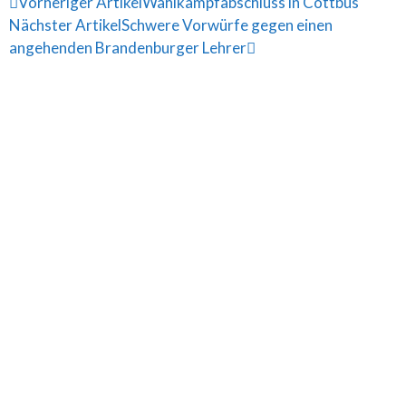
Vorheriger Artikel
Wahlkampfabschluss in Cottbus
Nächster Artikel
Schwere Vorwürfe gegen einen
angehenden Brandenburger Lehrer