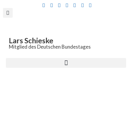
Inhalt
springen
Lars Schieske
Mitglied des Deutschen Bundestages