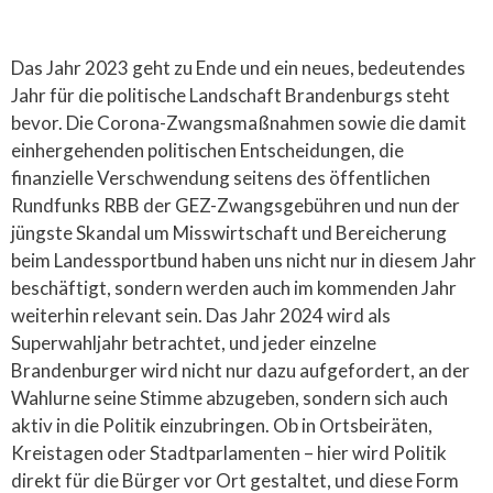
Das Jahr 2023 geht zu Ende und ein neues, bedeutendes
Jahr für die politische Landschaft Brandenburgs steht
bevor. Die Corona-Zwangsmaßnahmen sowie die damit
einhergehenden politischen Entscheidungen, die
finanzielle Verschwendung seitens des öffentlichen
Rundfunks RBB der GEZ-Zwangsgebühren und nun der
jüngste Skandal um Misswirtschaft und Bereicherung
beim Landessportbund haben uns nicht nur in diesem Jahr
beschäftigt, sondern werden auch im kommenden Jahr
weiterhin relevant sein. Das Jahr 2024 wird als
Superwahljahr betrachtet, und jeder einzelne
Brandenburger wird nicht nur dazu aufgefordert, an der
Wahlurne seine Stimme abzugeben, sondern sich auch
aktiv in die Politik einzubringen. Ob in Ortsbeiräten,
Kreistagen oder Stadtparlamenten – hier wird Politik
direkt für die Bürger vor Ort gestaltet, und diese Form