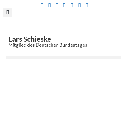
Inhalt
springen
Lars Schieske
Mitglied des Deutschen Bundestages