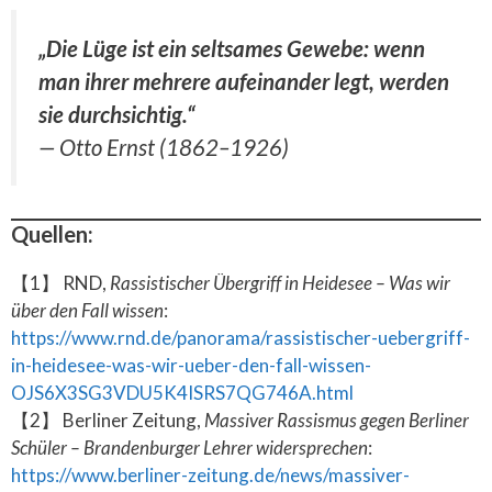
„Die Lüge ist ein seltsames Gewebe: wenn
man ihrer mehrere aufeinander legt, werden
sie durchsichtig.“
— Otto Ernst (1862–1926)
Quellen:
【1】 RND,
Rassistischer Übergriff in Heidesee – Was wir
über den Fall wissen
:
https://www.rnd.de/panorama/rassistischer-uebergriff-
in-heidesee-was-wir-ueber-den-fall-wissen-
OJS6X3SG3VDU5K4ISRS7QG746A.html
【2】 Berliner Zeitung,
Massiver Rassismus gegen Berliner
Schüler – Brandenburger Lehrer widersprechen
:
https://www.berliner-zeitung.de/news/massiver-