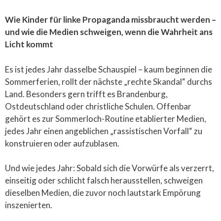
Wie Kinder für linke Propaganda missbraucht werden –
und wie die Medien schweigen, wenn die Wahrheit ans
Licht kommt
Es ist jedes Jahr dasselbe Schauspiel – kaum beginnen die
Sommerferien, rollt der nächste „rechte Skandal“ durchs
Land. Besonders gern trifft es Brandenburg,
Ostdeutschland oder christliche Schulen. Offenbar
gehört es zur Sommerloch-Routine etablierter Medien,
jedes Jahr einen angeblichen „rassistischen Vorfall“ zu
konstruieren oder aufzublasen.
Und wie jedes Jahr: Sobald sich die Vorwürfe als verzerrt,
einseitig oder schlicht falsch herausstellen, schweigen
dieselben Medien, die zuvor noch lautstark Empörung
inszenierten.