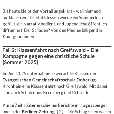
Bis heute bleibt der Vorfall ungeklärt – weil niemand
aufklären wollte. Stattdessen wurde ein Sommerloch
gefüllt, ein Narrativ bedient, und Jugendliche öffentlich
diffamiert. Der Schaden? Von den Medien billigend in
Kauf genommen.
Fall 2: Klassenfahrt nach Greifswald – Die
Kampagne gegen eine christliche Schule
(Sommer 2025)
Im Juni 2025 unternahmen zwei achte Klassen der
Evangelischen Gemeinschaftsschule Doberlug-
Kirchhain
eine Klassenfahrt nach Greifswald. Mit dabei
sind auch Schüler aus Kreuzberg und Rehfelde.
Kurze Zeit später erschienen Berichte im
Tagesspiegel
und in der
Berliner Zeitung
【2】. Die Schlagzeilen waren