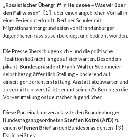
„Rassistischer Übergriff in Heidesee – Was wir über
den Fall wissen“
【1】über einen angeblichen Vorfall in
einer Ferienunterkunft. Berliner Schüler mit
Migrationshintergrund seien von Brandenburger
Jugendlichen rassistisch beleidigt und bedroht worden.
Die Presse überschlugen sich – und die politische
Reaktion ließ nicht lange auf sich warten. Besonders
pikant:
Bundespräsident Frank-Walter Steinmeier
selbst bezog öffentlich Stellung – basierend auf
einseitiger Berichterstattung. Anstatt abzuwarten und
zu vermitteln, verstärkte er mit seinen Äußerungen die
Vorverurteilung ostdeutscher Jugendlicher.
Diese Parteinahme veranlasste den Brandenburger
Bundestagsabgeordneten
Steffen Kotré (AfD)
zu
einem
offenen Brief
an den Bundespräsidenten【3】.
Darin heißt es: