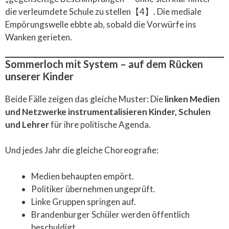
die verleumdete Schule zu stellen【4】. Die mediale
Empörungswelle ebbte ab, sobald die Vorwürfe ins
Wanken gerieten.
Sommerloch mit System – auf dem Rücken
unserer Kinder
Beide Fälle zeigen das gleiche Muster: Die
linken Medien
und Netzwerke instrumentalisieren Kinder, Schulen
und Lehrer
für ihre politische Agenda.
Und jedes Jahr die gleiche Choreografie:
Medien behaupten empört.
Politiker übernehmen ungeprüft.
Linke Gruppen springen auf.
Brandenburger Schüler werden öffentlich
beschuldigt.