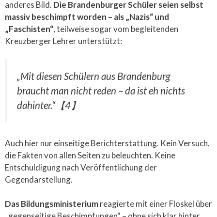
anderes Bild.
Die Brandenburger Schüler seien selbst
massiv beschimpft worden – als „Nazis“ und
„Faschisten“
, teilweise sogar vom begleitenden
Kreuzberger Lehrer unterstützt:
„Mit diesen Schülern aus Brandenburg
braucht man nicht reden – da ist eh nichts
dahinter.“
【4】
Auch hier nur einseitige Berichterstattung. Kein Versuch,
die Fakten von allen Seiten zu beleuchten. Keine
Entschuldigung nach Veröffentlichung der
Gegendarstellung.
Das Bildungsministerium
reagierte mit einer Floskel über
„gegenseitige Beschimpfungen“ – ohne sich klar hinter