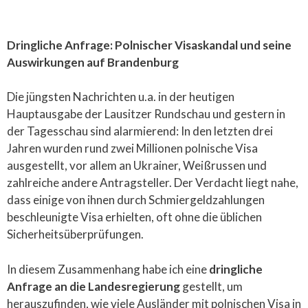
Dringliche Anfrage: Polnischer Visaskandal und seine
Auswirkungen auf Brandenburg
Die jüngsten Nachrichten u.a. in der heutigen
Hauptausgabe der Lausitzer Rundschau und gestern in
der Tagesschau sind alarmierend: In den letzten drei
Jahren wurden rund zwei Millionen polnische Visa
ausgestellt, vor allem an Ukrainer, Weißrussen und
zahlreiche andere Antragsteller. Der Verdacht liegt nahe,
dass einige von ihnen durch Schmiergeldzahlungen
beschleunigte Visa erhielten, oft ohne die üblichen
Sicherheitsüberprüfungen.
In diesem Zusammenhang habe ich eine
dringliche
Anfrage an die Landesregierung
gestellt, um
herauszufinden, wie viele Ausländer mit polnischen Visa in