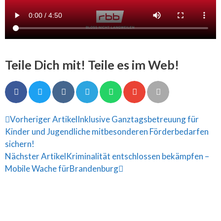
Teile Dich mit! Teile es im Web!
Vorheriger Artikel
Inklusive Ganztagsbetreuung für
Kinder und Jugendliche mitbesonderen Förderbedarfen
sichern!
Nächster Artikel
Kriminalität entschlossen bekämpfen –
Mobile Wache fürBrandenburg