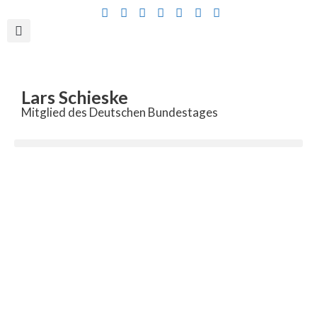
Inhalt
springen
Lars Schieske
Mitglied des Deutschen Bundestages