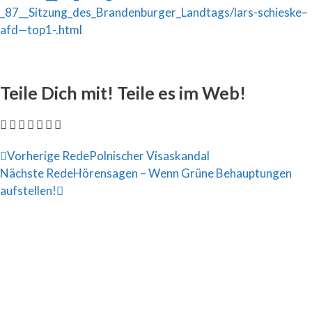
_87__Sitzung_des_Brandenburger_Landtags/lars-schieske–
afd—top1-.html
Teile Dich mit! Teile es im Web!
Vorherige Rede
Polnischer Visaskandal
Nächste Rede
Hörensagen – Wenn Grüne Behauptungen
aufstellen!