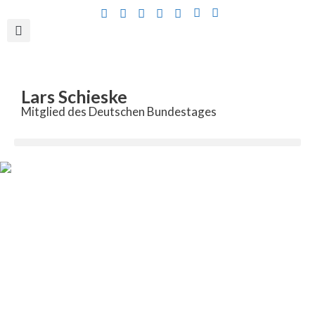
Inhalt
springen
Lars Schieske
Mitglied des Deutschen Bundestages